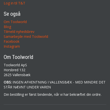
Log in til T&T
Se også
Om Toolworld
Blog
Tilmeld nyhedsbrev
Samarbejde med Toolworld
Facebook
Instagram
Om Toolworld
Toolworld ApS
Horsbred 132
2625 Vallensbæk
OBS:
INGEN AFHENTNING I VALLENSBÆK - MED MINDRE DET
STÅR NÆVNT UNDER VAREN
Din bestilling er først bindende, når vi har bekræftet din ordre.