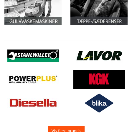
Vis flere brands