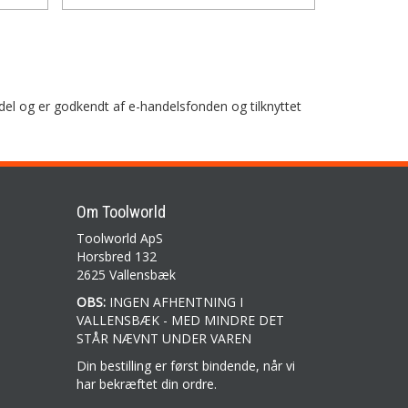
del og er godkendt af e-handelsfonden og tilknyttet
Om Toolworld
Toolworld ApS
Horsbred 132
2625 Vallensbæk
OBS:
INGEN AFHENTNING I
VALLENSBÆK - MED MINDRE DET
STÅR NÆVNT UNDER VAREN
Din bestilling er først bindende, når vi
har bekræftet din ordre.