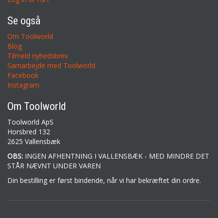
Se også
Om Toolworld
Blog
Tilmeld nyhedsbrev
Samarbejde med Toolworld
Facebook
Instagram
Om Toolworld
Toolworld ApS
Horsbred 132
2625 Vallensbæk
OBS:
INGEN AFHENTNING I VALLENSBÆK - MED MINDRE DET
STÅR NÆVNT UNDER VAREN
Din bestilling er først bindende, når vi har bekræftet din ordre.