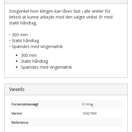
Smigvinkel hvor klingen kan låses fast i alle vinkler for
lettest at kunne arbejde med den valgte vinkel. Er med
støbt håndtag.
• 300 mm
• Støbt håndtag
• Spændes med vingemøtrik
300 mm
Støbt håndtag
Spændes med vingemøtrik
Vareinfo
Forsendelsevægt
0.14 kg
Varenr
10427300
Reference