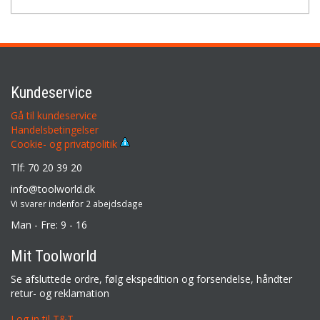
Kundeservice
Gå til kundeservice
Handelsbetingelser
Cookie- og privatpolitik
Tlf: 70 20 39 20
info@toolworld.dk
Vi svarer indenfor 2 abejdsdage
Man - Fre: 9 - 16
Mit Toolworld
Se afsluttede ordre, følg ekspedition og forsendelse, håndter
retur- og reklamation
Log in til T&T