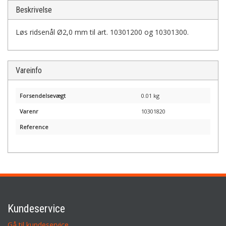
Beskrivelse
Løs ridsenål Ø2,0 mm til art. 10301200 og 10301300.
Vareinfo
Forsendelsevægt
0.01 kg
Varenr
10301820
Reference
Kundeservice
Gå til kundeservice