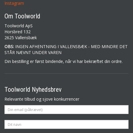
Instagram
Om Toolworld
Toolworld ApS
Horsbred 132
2625 Vallensbæk
OBS:
INGEN AFHENTNING I VALLENSBÆK - MED MINDRE DET
STÅR NÆVNT UNDER VAREN
Din bestilling er først bindende, når vi har bekræftet din ordre.
Toolworld Nyhedsbrev
Relevante tilbud og sjove konkurrencer