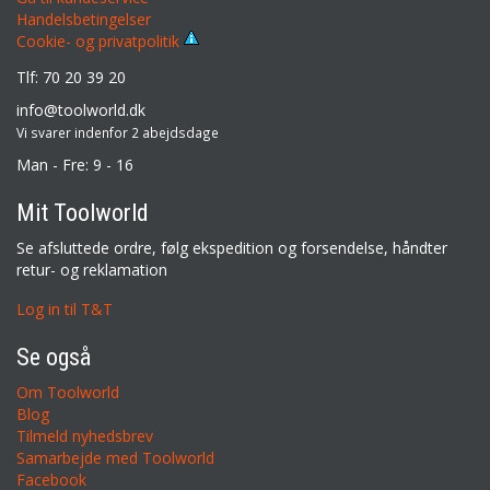
Handelsbetingelser
Cookie- og privatpolitik
Tlf: 70 20 39 20
info@toolworld.dk
Vi svarer indenfor 2 abejdsdage
Man - Fre: 9 - 16
Mit Toolworld
Se afsluttede ordre, følg ekspedition og forsendelse, håndter
retur- og reklamation
Log in til T&T
Se også
Om Toolworld
Blog
Tilmeld nyhedsbrev
Samarbejde med Toolworld
Facebook