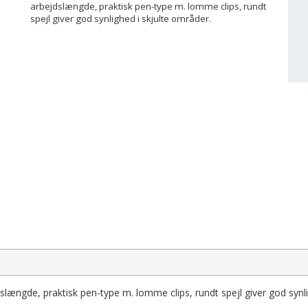
arbejdslængde, praktisk pen-type m. lomme clips, rundt
spejl giver god synlighed i skjulte områder.
slængde, praktisk pen-type m. lomme clips, rundt spejl giver god synl