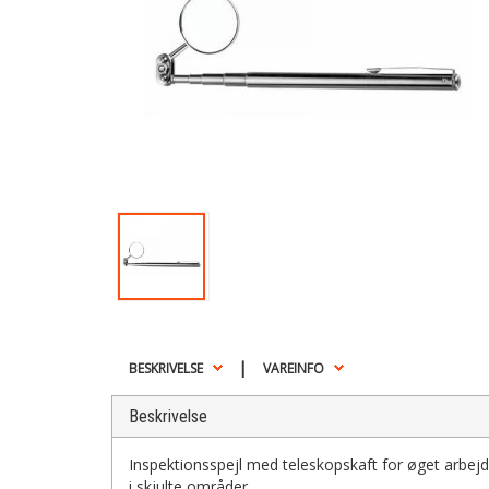
|
BESKRIVELSE
VAREINFO
Beskrivelse
Inspektionsspejl med teleskopskaft for øget arbejd
i skjulte områder.