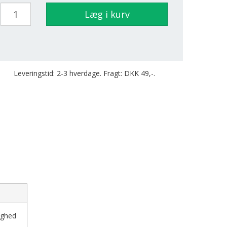
Læg i kurv
Leveringstid: 2-3 hverdage. Fragt: DKK 49,-.
ighed