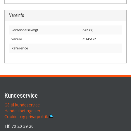
Vareinfo
Forsendelsevægt
7.42 kg
Varenr
70145172
Reference
Kundeservice
Gå til kundeservice
Handelsbetingelser
Cookie- og privatpolitik
Tlf: 70 20 39 20