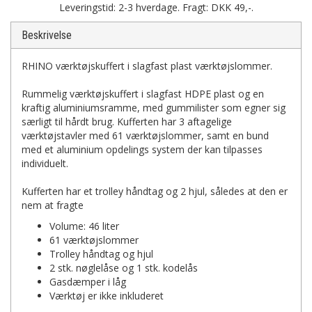
Leveringstid: 2-3 hverdage. Fragt: DKK 49,-.
Beskrivelse
RHINO værktøjskuffert i slagfast plast værktøjslommer.
Rummelig værktøjskuffert i slagfast HDPE plast og en
kraftig aluminiumsramme, med gummilister som egner sig
særligt til hårdt brug. Kufferten har 3 aftagelige
værktøjstavler med 61 værktøjslommer, samt en bund
med et aluminium opdelings system der kan tilpasses
individuelt.
Kufferten har et trolley håndtag og 2 hjul, således at den er
nem at fragte
Volume: 46 liter
61 værktøjslommer
Trolley håndtag og hjul
2 stk. nøglelåse og 1 stk. kodelås
Gasdæmper i låg
Værktøj er ikke inkluderet