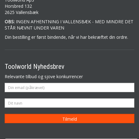
Horsbred 132
2625 Vallensbæk
OBS:
INGEN AFHENTNING I VALLENSBÆK - MED MINDRE DET
STÅR NÆVNT UNDER VAREN
Din bestilling er først bindende, når vi har bekræftet din ordre.
Toolworld Nyhedsbrev
Relevante tilbud og sjove konkurrencer