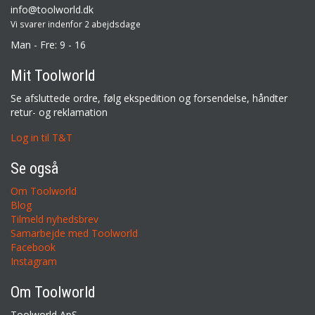
info@toolworld.dk
Vi svarer indenfor 2 abejdsdage
Man - Fre: 9 - 16
Mit Toolworld
Se afsluttede ordre, følg ekspedition og forsendelse, håndter
retur- og reklamation
Log in til T&T
Se også
Om Toolworld
Blog
Tilmeld nyhedsbrev
Samarbejde med Toolworld
Facebook
Instagram
Om Toolworld
Toolworld ApS