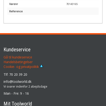
Varenr
70143165
Reference
Kundeservice
Gå til kundeservice
Handelsbetingelser
Cookie- og privatpolitik
Tlf: 70 20 39 20
info@toolworld.dk
Vi svarer indenfor 2 abejdsdage
Man - Fre: 9 - 16
Mit Toolworld