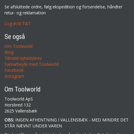
Se afsluttede ordre, følg ekspedition og forsendelse, håndter
retur- og reklamation
Log in til T&T
Se også
Om Toolworld
Blog
Tilmeld nyhedsbrev
Samarbejde med Toolworld
Facebook
Instagram
Om Toolworld
Toolworld ApS
Horsbred 132
2625 Vallensbæk
OBS:
INGEN AFHENTNING I VALLENSBÆK - MED MINDRE DET
STÅR NÆVNT UNDER VAREN