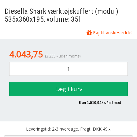
Diesella
Shark værktøjskuffert (modul)
535x360x195, volume: 35l
Føj til ønskeseddel
4.043,75
(3.235,- uden moms)
Læg i kurv
Leveringstid: 2-3 hverdage. Fragt: DKK 49,-.