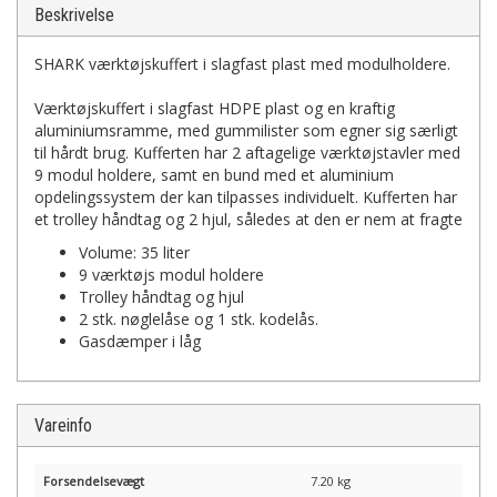
Beskrivelse
SHARK værktøjskuffert i slagfast plast med modulholdere.
Værktøjskuffert i slagfast HDPE plast og en kraftig
aluminiumsramme, med gummilister som egner sig særligt
til hårdt brug. Kufferten har 2 aftagelige værktøjstavler med
9 modul holdere, samt en bund med et aluminium
opdelingssystem der kan tilpasses individuelt. Kufferten har
et trolley håndtag og 2 hjul, således at den er nem at fragte
Volume: 35 liter
9 værktøjs modul holdere
Trolley håndtag og hjul
2 stk. nøglelåse og 1 stk. kodelås.
Gasdæmper i låg
Vareinfo
Forsendelsevægt
7.20 kg