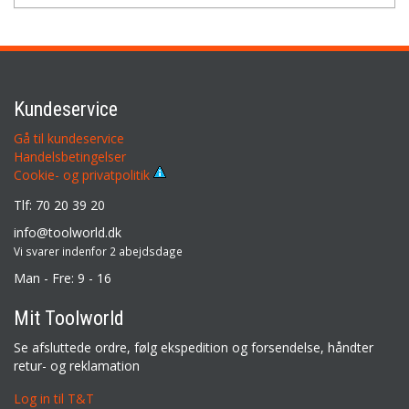
Kundeservice
Gå til kundeservice
Handelsbetingelser
Cookie- og privatpolitik
Tlf: 70 20 39 20
info@toolworld.dk
Vi svarer indenfor 2 abejdsdage
Man - Fre: 9 - 16
Mit Toolworld
Se afsluttede ordre, følg ekspedition og forsendelse, håndter
retur- og reklamation
Log in til T&T