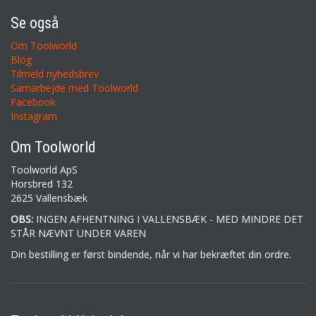
Se også
Om Toolworld
Blog
Tilmeld nyhedsbrev
Samarbejde med Toolworld
Facebook
Instagram
Om Toolworld
Toolworld ApS
Horsbred 132
2625 Vallensbæk
OBS:
INGEN AFHENTNING I VALLENSBÆK - MED MINDRE DET
STÅR NÆVNT UNDER VAREN
Din bestilling er først bindende, når vi har bekræftet din ordre.