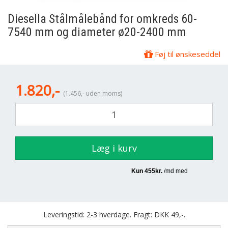
Diesella
Stålmålebånd for omkreds 60-
7540 mm og diameter ø20-2400 mm
Føj til ønskeseddel
1.820,-
(1.456,- uden moms)
Læg i kurv
Leveringstid: 2-3 hverdage. Fragt: DKK 49,-.