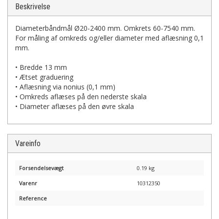
Beskrivelse
Diameterbåndmål Ø20-2400 mm. Omkrets 60-7540 mm.
For måling af omkreds og/eller diameter med aflæsning 0,1
mm.
• Bredde 13 mm
• Ætset graduering
• Aflæsning via nonius (0,1 mm)
• Omkreds aflæses på den nederste skala
• Diameter aflæses på den øvre skala
Vareinfo
Forsendelsevægt
0.19 kg
Varenr
10312350
Reference