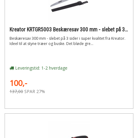
Kreator KRTGR5003 Beskæresav 300 mm - slebet på 3 sider
Beskæresav 300 mm - slebet på 3 sider i super kvalitet fra Kreator.
Ideel til at styne træer og buske. Det bløde gre...
Leveringstid: 1-2 hverdage
100,-
137,00
SPAR 27%