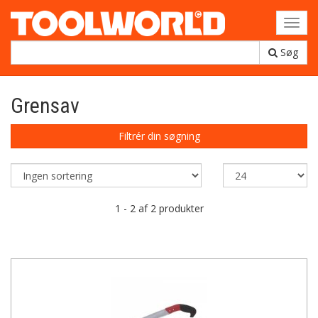
Toggl
navig
Søg
Grensav
Filtrér din søgning
1 - 2 af 2 produkter