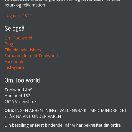
retur- og reklamation
Log in til T&T
Se også
Om Toolworld
Blog
Tilmeld nyhedsbrev
Samarbejde med Toolworld
Facebook
Instagram
Om Toolworld
Toolworld ApS
Horsbred 132
2625 Vallensbæk
OBS:
INGEN AFHENTNING I VALLENSBÆK - MED MINDRE DET
STÅR NÆVNT UNDER VAREN
Din bestilling er først bindende, når vi har bekræftet din ordre.