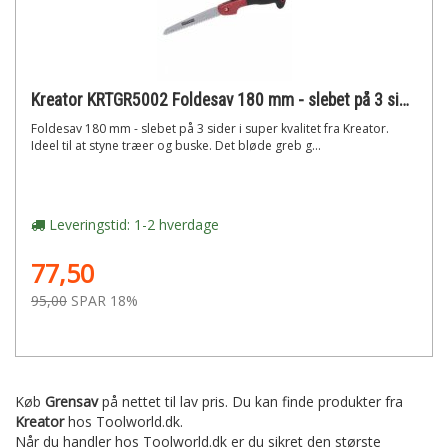
Kreator KRTGR5002 Foldesav 180 mm - slebet på 3 sider
Foldesav 180 mm - slebet på 3 sider i super kvalitet fra Kreator.
Ideel til at styne træer og buske. Det bløde greb g...
Leveringstid: 1-2 hverdage
77,50
95,00
SPAR 18%
Køb
Grensav
på nettet til lav pris. Du kan finde produkter fra
Kreator
hos Toolworld.dk.
Når du handler hos Toolworld.dk er du sikret den største