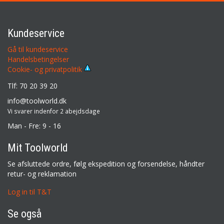
Kundeservice
Gå til kundeservice
Handelsbetingelser
Cookie- og privatpolitik
Tlf: 70 20 39 20
info@toolworld.dk
Vi svarer indenfor 2 abejdsdage
Man - Fre: 9 - 16
Mit Toolworld
Se afsluttede ordre, følg ekspedition og forsendelse, håndter
retur- og reklamation
Log in til T&T
Se også