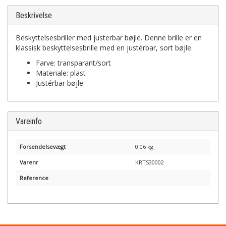
Beskrivelse
Beskyttelsesbriller med justerbar bøjle. Denne brille er en
klassisk beskyttelsesbrille med en justérbar, sort bøjle.
Farve: transparant/sort
Materiale: plast
Justérbar bøjle
Vareinfo
Forsendelsevægt
0.06 kg
Varenr
KRTS30002
Reference