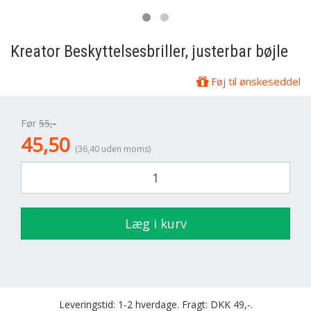
Kreator
Beskyttelsesbriller, justerbar bøjle
Føj til ønskeseddel
Før
55,-
45,50
(36,40 uden moms)
Læg i kurv
Leveringstid: 1-2 hverdage. Fragt: DKK 49,-.