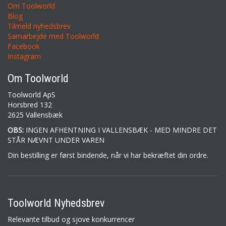
Om Toolworld
Blog
Tilmeld nyhedsbrev
Samarbejde med Toolworld
Facebook
Instagram
Om Toolworld
Toolworld ApS
Horsbred 132
2625 Vallensbæk
OBS:
INGEN AFHENTNING I VALLENSBÆK - MED MINDRE DET
STÅR NÆVNT UNDER VAREN
Din bestilling er først bindende, når vi har bekræftet din ordre.
Toolworld Nyhedsbrev
Relevante tilbud og sjove konkurrencer