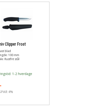
iv Clipper Frost
ast blad
ngde: 100 mm
le: Rustfrit stål
ingstid: 1-2 hverdage
-
SPAR 4%