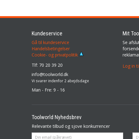
Kundeservice
Mit Too
Gå til kundeservice
Se afslu
Handelsbetingelser
forsende
reklama
Cookie- og privatpolitik
Tlf: 70 20 39 20
Log in t
info@toolworld.dk
Vi svarer indenfor 2 abejdsdage
Man - Fre: 9 - 16
Toolworld Nyhedsbrev
Relevante tilbud og sjove konkurrencer