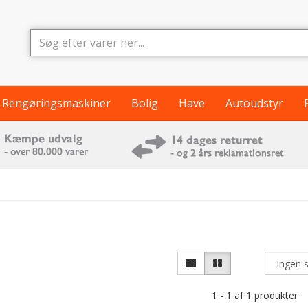
Rengøringsmaskiner
Bolig
Have
Autoudstyr
1 - 1 af 1 produkter