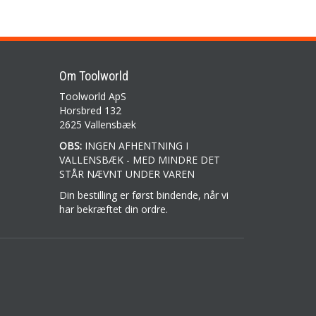
Om Toolworld
Toolworld ApS
Horsbred 132
2625 Vallensbæk
OBS:
INGEN AFHENTNING I
VALLENSBÆK - MED MINDRE DET
STÅR NÆVNT UNDER VAREN
Din bestilling er først bindende, når vi
har bekræftet din ordre.