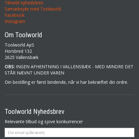
Tilmeld nyhedsbrev
Samarbejde med Toolworld
Facebook
Instagram
Om Toolworld
Toolworld ApS
Horsbred 132
2625 Vallensbæk
OBS:
INGEN AFHENTNING I VALLENSBÆK - MED MINDRE DET
STÅR NÆVNT UNDER VAREN
Din bestilling er først bindende, når vi har bekræftet din ordre.
Toolworld Nyhedsbrev
Relevante tilbud og sjove konkurrencer