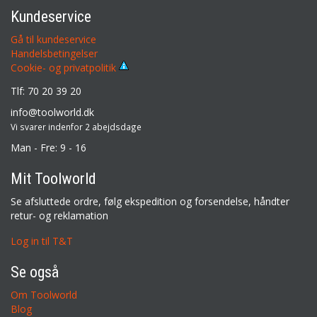
Kundeservice
Gå til kundeservice
Handelsbetingelser
Cookie- og privatpolitik
Tlf: 70 20 39 20
info@toolworld.dk
Vi svarer indenfor 2 abejdsdage
Man - Fre: 9 - 16
Mit Toolworld
Se afsluttede ordre, følg ekspedition og forsendelse, håndter
retur- og reklamation
Log in til T&T
Se også
Om Toolworld
Blog