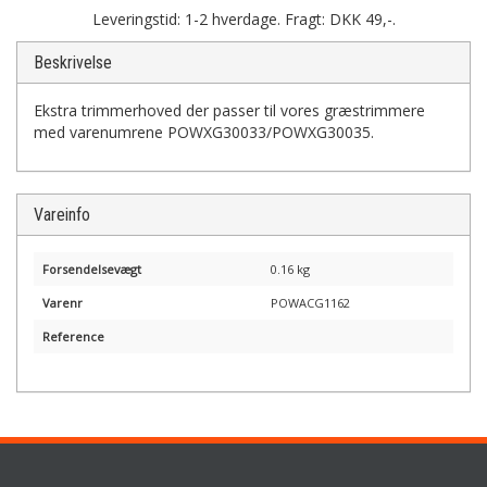
Leveringstid: 1-2 hverdage. Fragt: DKK 49,-.
Beskrivelse
Ekstra trimmerhoved der passer til vores græstrimmere
med varenumrene POWXG30033/POWXG30035.
Vareinfo
Forsendelsevægt
0.16 kg
Varenr
POWACG1162
Reference