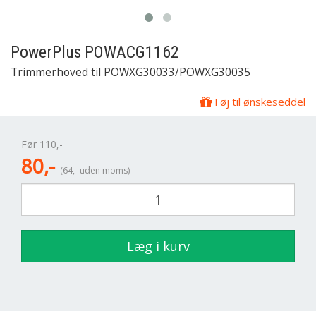
PowerPlus
POWACG1162
Trimmerhoved til POWXG30033/POWXG30035
Føj til ønskeseddel
Før
110,-
80,-
(64,- uden moms)
Læg i kurv