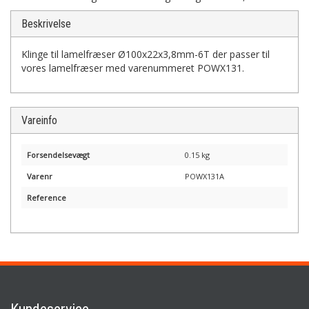
Beskrivelse
Klinge til lamelfræser Ø100x22x3,8mm-6T der passer til
vores lamelfræser med varenummeret POWX131.
Vareinfo
Forsendelsevægt
0.15 kg
Varenr
POWX131A
Reference