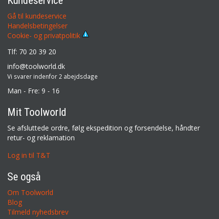
Kundeservice
Gå til kundeservice
Handelsbetingelser
Cookie- og privatpolitik
Tlf: 70 20 39 20
info@toolworld.dk
Vi svarer indenfor 2 abejdsdage
Man - Fre: 9 - 16
Mit Toolworld
Se afsluttede ordre, følg ekspedition og forsendelse, håndter
retur- og reklamation
Log in til T&T
Se også
Om Toolworld
Blog
Tilmeld nyhedsbrev