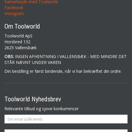
Samarbejde med Toolworld
Facebook
Instagram
Om Toolworld
Toolworld ApS
Horsbred 132
2625 Vallensbæk
OBS:
INGEN AFHENTNING I VALLENSBÆK - MED MINDRE DET
STÅR NÆVNT UNDER VAREN
Din bestilling er først bindende, når vi har bekræftet din ordre.
Toolworld Nyhedsbrev
Relevante tilbud og sjove konkurrencer