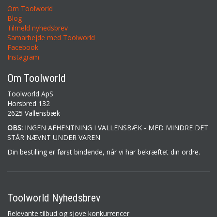
Om Toolworld
Blog
Tilmeld nyhedsbrev
Samarbejde med Toolworld
Facebook
Instagram
Om Toolworld
Toolworld ApS
Horsbred 132
2625 Vallensbæk
OBS:
INGEN AFHENTNING I VALLENSBÆK - MED MINDRE DET
STÅR NÆVNT UNDER VAREN
Din bestilling er først bindende, når vi har bekræftet din ordre.
Toolworld Nyhedsbrev
Relevante tilbud og sjove konkurrencer