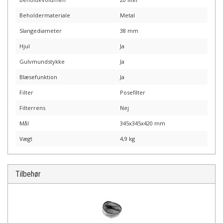
Beholdermateriale
Metal
Slangediameter
38 mm
Hjul
Ja
Gulvmundstykke
Ja
Blæsefunktion
Ja
Filter
Posefilter
Filterrens
Nej
Mål
345x345x420 mm
Vægt
4,9 kg
Tilbehør