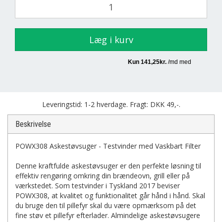
Læg i kurv
Leveringstid: 1-2 hverdage. Fragt: DKK 49,-.
Beskrivelse
POWX308 Askestøvsuger - Testvinder med Vaskbart Filter
Denne kraftfulde askestøvsuger er den perfekte løsning til
effektiv rengøring omkring din brændeovn, grill eller på
værkstedet. Som testvinder i Tyskland 2017 beviser
POWX308, at kvalitet og funktionalitet går hånd i hånd. Skal
du bruge den til pillefyr skal du være opmærksom på det
fine støv et pillefyr efterlader. Almindelige askestøvsugere