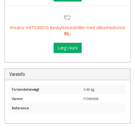
Kreator KRTS30010 Beskyttelsesbriller med sikkerhedssnor
90,-
Læg i kurv
Vareinfo
Forsendelsevægt
5.60 kg
Varenr
POWX308
Reference