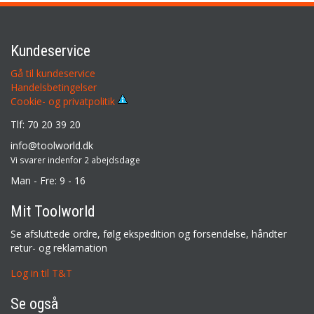
Kundeservice
Gå til kundeservice
Handelsbetingelser
Cookie- og privatpolitik
Tlf: 70 20 39 20
info@toolworld.dk
Vi svarer indenfor 2 abejdsdage
Man - Fre: 9 - 16
Mit Toolworld
Se afsluttede ordre, følg ekspedition og forsendelse, håndter
retur- og reklamation
Log in til T&T
Se også