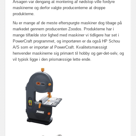
Årsagen var dengang at montering af nødstop ville fordyre
maskinerne og derfor valgte producenterne at droppe
produkterne.
Nu er mange af de meste efterspurgte maskiner dog tibage på
markedet gennem producenten Zoodos. Produkterne har i
mange tilfælde stor lighed med maskiner vi tidligere har set i
PowerCraft programmet, og importøren er da også HP Schou
A/S som er importør af PowerCraft. Kvalitetsmæssigt
henvender maskinerne sig primært til hobby og gør-det-selv, og
vil typisk ligge i den prismæssige lette ende.