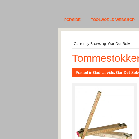
FORSIDE
TOOLWORLD WEBSHOP
Currently Browsing: Gør-Det-Selv
Tommestokken 
Posted in
Godt at vide
,
Gør-Det-Selv