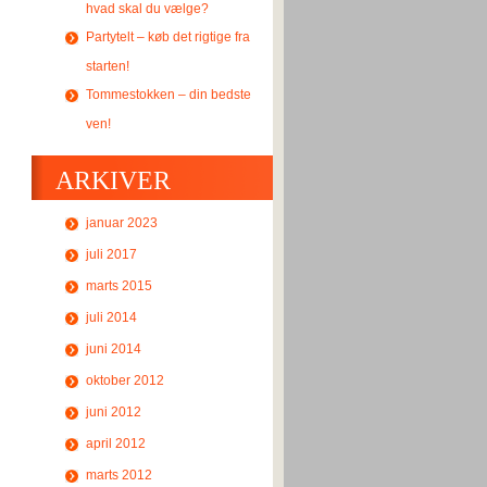
hvad skal du vælge?
Partytelt – køb det rigtige fra
starten!
Tommestokken – din bedste
ven!
ARKIVER
januar 2023
juli 2017
marts 2015
juli 2014
juni 2014
oktober 2012
juni 2012
april 2012
marts 2012