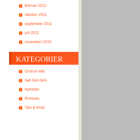
februar 2012
oktober 2011
september 2011
juli 2011
november 2010
KATEGORIER
Godt at vide
Gør-Det-Selv
Nyheder
Reviews
Tips & tricks