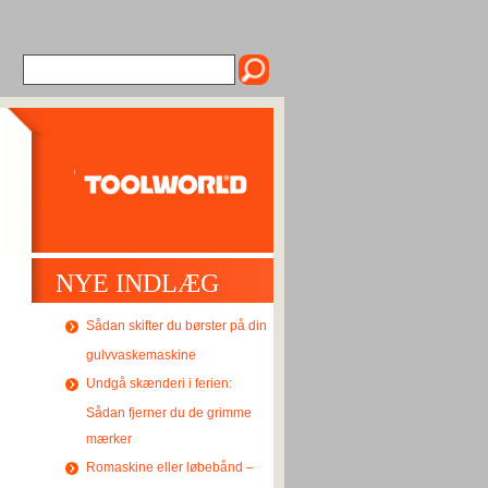
NYE INDLÆG
Sådan skifter du børster på din
gulvvaskemaskine
Undgå skænderi i ferien:
Sådan fjerner du de grimme
mærker
Romaskine eller løbebånd –