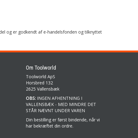
del og er godkendt af e-handelsfonden og tilknyttet
Om Toolworld
Toolworld ApS
Horsbred 132
2625 Vallensbæk
OBS:
INGEN AFHENTNING I
VALLENSBÆK - MED MINDRE DET
STÅR NÆVNT UNDER VAREN
Din bestilling er først bindende, når vi
har bekræftet din ordre.