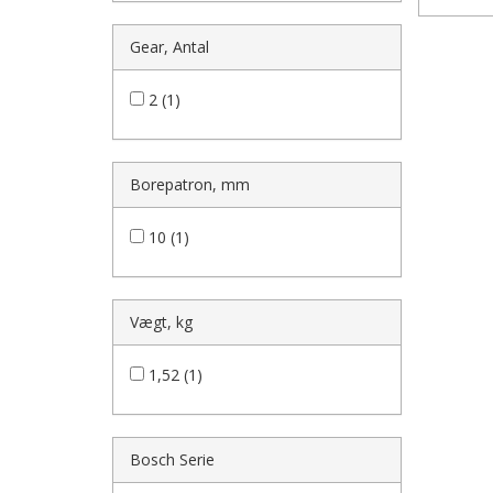
Gear, Antal
2 (1)
Borepatron, mm
10 (1)
Vægt, kg
1,52 (1)
Bosch Serie