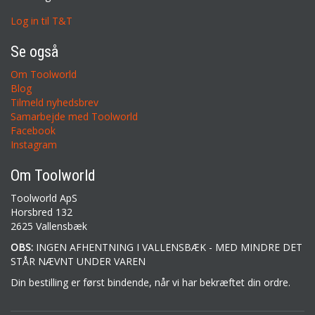
Log in til T&T
Se også
Om Toolworld
Blog
Tilmeld nyhedsbrev
Samarbejde med Toolworld
Facebook
Instagram
Om Toolworld
Toolworld ApS
Horsbred 132
2625 Vallensbæk
OBS:
INGEN AFHENTNING I VALLENSBÆK - MED MINDRE DET
STÅR NÆVNT UNDER VAREN
Din bestilling er først bindende, når vi har bekræftet din ordre.