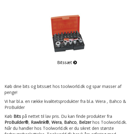
Bitssæt
Køb dine bits og bitssæt hos toolworld.dk og spar masser af
penge!
Vi har bl.a. en række kvalitetsprodukter fra bl.a. Wera , Bahco &
ProBuilder
Køb
Bits
på nettet til lav pris. Du kan finde produkter fra
ProBuilder®
,
Rawlink®
,
Wera
,
Bahco
,
Belzer
hos Toolworld.dk.
Når du handler hos Toolworld.dk er du sikret den største