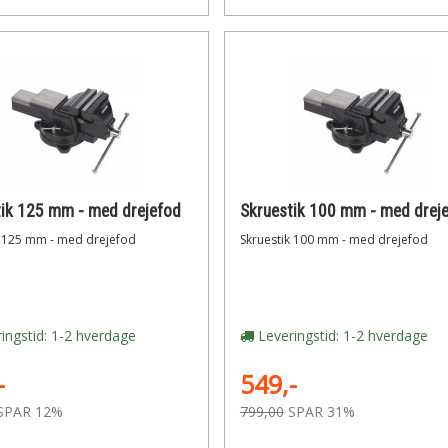
tik 125 mm - med drejefod
Skruestik 100 mm - med drej
k 125 mm - med drejefod
Skruestik 100 mm - med drejefod
ingstid: 1-2 hverdage
Leveringstid: 1-2 hverdage
-
549,-
SPAR 12%
799,00
SPAR 31%