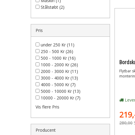
Maskin (1)
Stålstøbt (2)
Pris
under 250 Kr (11)
250 - 500 Kr (26)
500 - 1000 Kr (16)
1000 - 2000 Kr (26)
2000 - 3000 Kr (11)
Flytbar s
monterin
3000 - 4000 Kr (13)
4000 - 5000 Kr (7)
5000 - 10000 Kr (13)
10000 - 20000 Kr (7)
Lever
Vis flere Pris
219,
280,00
Producent