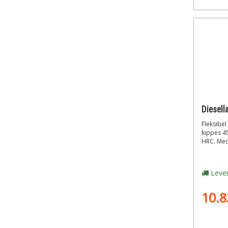
Fleksibel
kippes 4
HRC. Med 
Lever
10.8