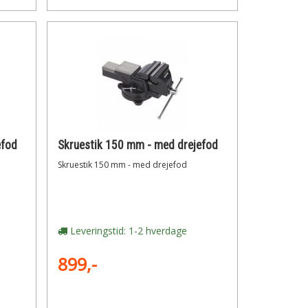
efod
Skruestik 150 mm - med drejefod
Skruestik 150 mm - med drejefod
Leveringstid: 1-2 hverdage
899,-