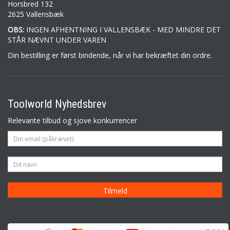
Horsbred 132
2625 Vallensbæk
OBS:
INGEN AFHENTNING I VALLENSBÆK - MED MINDRE DET
STÅR NÆVNT UNDER VAREN
Din bestilling er først bindende, når vi har bekræftet din ordre.
Toolworld Nyhedsbrev
Relevante tilbud og sjove konkurrencer