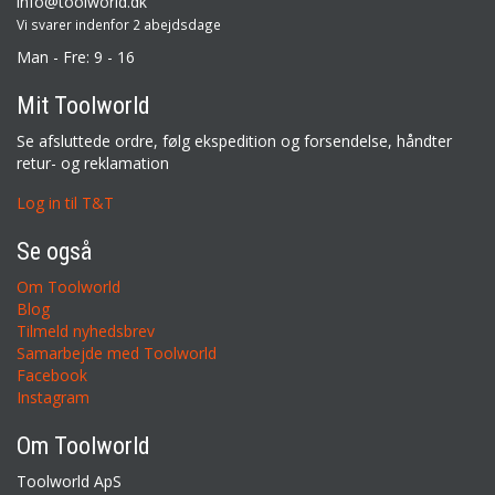
info@toolworld.dk
Vi svarer indenfor 2 abejdsdage
Man - Fre: 9 - 16
Mit Toolworld
Se afsluttede ordre, følg ekspedition og forsendelse, håndter
retur- og reklamation
Log in til T&T
Se også
Om Toolworld
Blog
Tilmeld nyhedsbrev
Samarbejde med Toolworld
Facebook
Instagram
Om Toolworld
Toolworld ApS