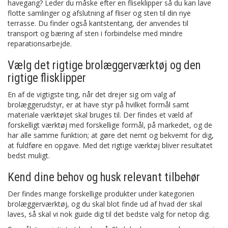
havegang? Leder du måske efter en fliseklipper så du kan lave
flotte samlinger og afslutning af fliser og sten til din nye
terrasse. Du finder også kantstentang, der anvendes til
transport og bæring af sten i forbindelse med mindre
reparationsarbejde.
Vælg det rigtige brolæggerværktøj og den
rigtige flisklipper
En af de vigtigste ting, når det drejer sig om valg af
brolæggerudstyr, er at have styr på hvilket formål samt
materiale værktøjet skal bruges til. Der findes et væld af
forskelligt værktøj med forskellige formål, på markedet, og de
har alle samme funktion; at gøre det nemt og bekvemt for dig,
at fuldføre en opgave. Med det rigtige værktøj bliver resultatet
bedst muligt.
Kend dine behov og husk relevant tilbehør
Der findes mange forskellige produkter under kategorien
brolæggerværktøj, og du skal blot finde ud af hvad der skal
laves, så skal vi nok guide dig til det bedste valg for netop dig.