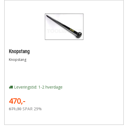
Knopstang
Knopstang
Leveringstid: 1-2 hverdage
470,-
671,30
SPAR 29%