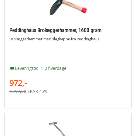
Peddinghaus Brolæggerhammer, 1600 gram
Brolæggerhammer med slagkappe fra Peddinghaus.
Leveringstid: 1-2 hverdage
972,-
1.797,50
SPAR 45%