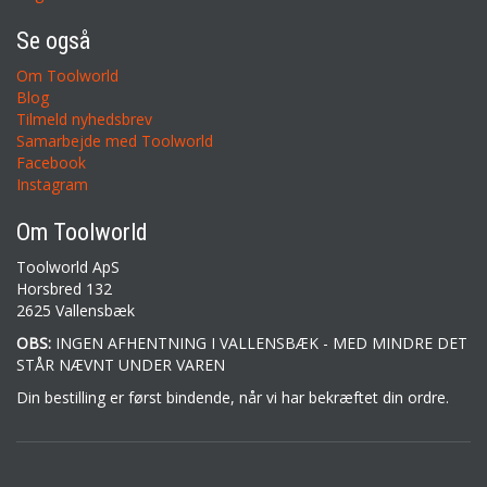
Se også
Om Toolworld
Blog
Tilmeld nyhedsbrev
Samarbejde med Toolworld
Facebook
Instagram
Om Toolworld
Toolworld ApS
Horsbred 132
2625 Vallensbæk
OBS:
INGEN AFHENTNING I VALLENSBÆK - MED MINDRE DET
STÅR NÆVNT UNDER VAREN
Din bestilling er først bindende, når vi har bekræftet din ordre.