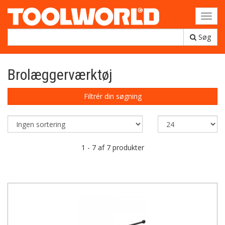
Toggl
navig
Søg
Brolæggerværktøj
Filtrér din søgning
1 - 7 af 7 produkter