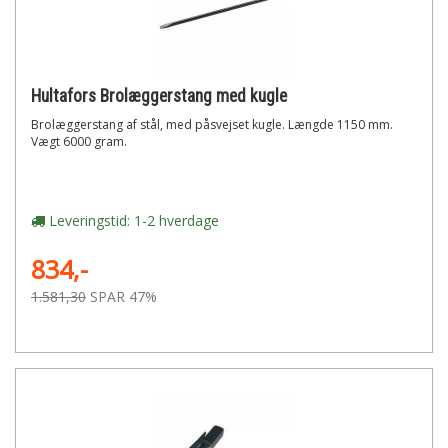
Hultafors Brolæggerstang med kugle
Brolæggerstang af stål, med påsvejset kugle. Længde 1150 mm.
Vægt 6000 gram.
Leveringstid: 1-2 hverdage
834,-
1.581,30
SPAR 47%