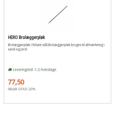
HERO Brolæggerpløk
Brolæggerpløk i firkant stål.Brolæggerpløk bruges til afmærkning i
sand og jord.
Leveringstid: 1-2 hverdage
77,50
98,00
SPAR 20%