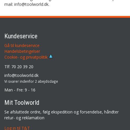
mail: info@toolworld.dk.
Kundeservice
Gå til kundeservice
Handelsbetingelser
Cookie- og privatpolitik
Tlf: 70 20 39 20
info@toolworld.dk
Vi svarer indenfor 2 abejdsdage
Man - Fre: 9 - 16
Mit Toolworld
Se afsluttede ordre, følg ekspedition og forsendelse, håndter
retur- og reklamation
Log in til T&T