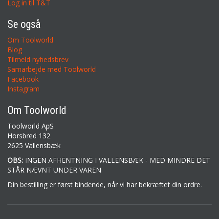
Log in til T&T
Se også
Om Toolworld
Blog
Tilmeld nyhedsbrev
Samarbejde med Toolworld
Facebook
Instagram
Om Toolworld
Toolworld ApS
Horsbred 132
2625 Vallensbæk
OBS:
INGEN AFHENTNING I VALLENSBÆK - MED MINDRE DET
STÅR NÆVNT UNDER VAREN
Din bestilling er først bindende, når vi har bekræftet din ordre.