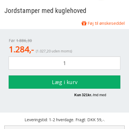
Jordstamper med kuglehoved
Føj til ønskeseddel
Før
1.886,30
1.284,-
(1.027,20 uden moms)
Læg i kurv
Leveringstid: 1-2 hverdage. Fragt: DKK 59,-.