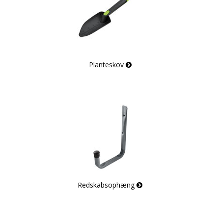
Planteskov
Redskabsophæng