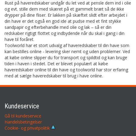
Rust på haveredskaber undgår du let ved at pensle dem ind i olie
og evt. stille dem med skæret på et gammelt bræt så de ikke
drypper på dine fliser. Er lakken på skæftet slidt efter arbejdet i
din have er det også en god ide at pudse med et fint stykke
sandpapir og efterbehandle med olie og lak – så er din
redskaber rigtigt flottet og indbydende når du skal i gang i din
have til foråret.
Toolworld har et stort udvalg af haveredskaber til din have som
kan bestilles online - levering sker nemt og uden problemer. Ved
at købe online slipper du for transport og spildtid og kan bruge
tiden i haven i stedet. Det er blevet populært at købe
haveredskaber online til din have og toolworld har stor erfaring
med at sælge haveredskaber til brug i have online.
Kundeservice
Gå til kundeservice
Handelsbetingelser
Cookie- og privatpolitik