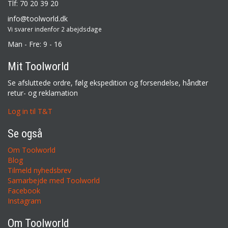
Tlf: 70 20 39 20
info@toolworld.dk
Vi svarer indenfor 2 abejdsdage
Man - Fre: 9 - 16
Mit Toolworld
Se afsluttede ordre, følg ekspedition og forsendelse, håndter
retur- og reklamation
Log in til T&T
Se også
Om Toolworld
Blog
Tilmeld nyhedsbrev
Samarbejde med Toolworld
Facebook
Instagram
Om Toolworld