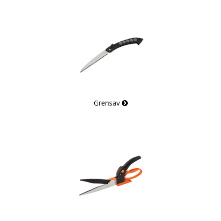
Grensav