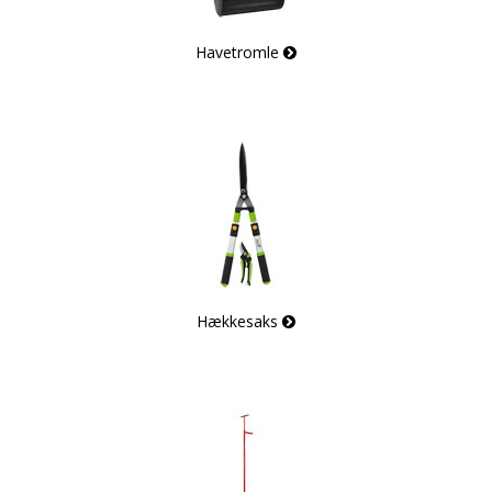
Havetromle
Hækkesaks