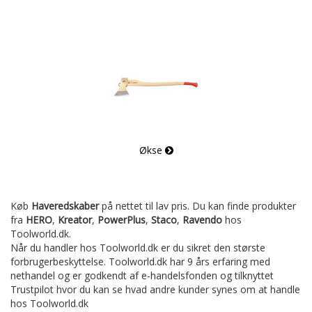
Økse
Køb
Haveredskaber
på nettet til lav pris. Du kan finde produkter
fra
HERO
,
Kreator
,
PowerPlus
,
Staco
,
Ravendo
hos
Toolworld.dk.
Når du handler hos Toolworld.dk er du sikret den største
forbrugerbeskyttelse. Toolworld.dk har 9 års erfaring med
nethandel og er godkendt af e-handelsfonden og tilknyttet
Trustpilot hvor du kan se hvad andre kunder synes om at handle
hos Toolworld.dk