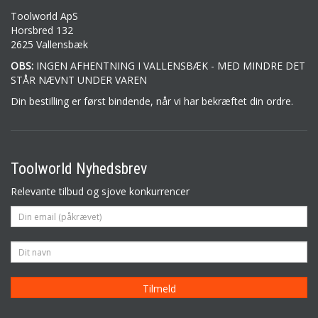
Toolworld ApS
Horsbred 132
2625 Vallensbæk
OBS:
INGEN AFHENTNING I VALLENSBÆK - MED MINDRE DET
STÅR NÆVNT UNDER VAREN
Din bestilling er først bindende, når vi har bekræftet din ordre.
Toolworld Nyhedsbrev
Relevante tilbud og sjove konkurrencer