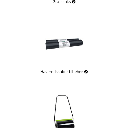
Græssaks
Haveredskaber tilbehør