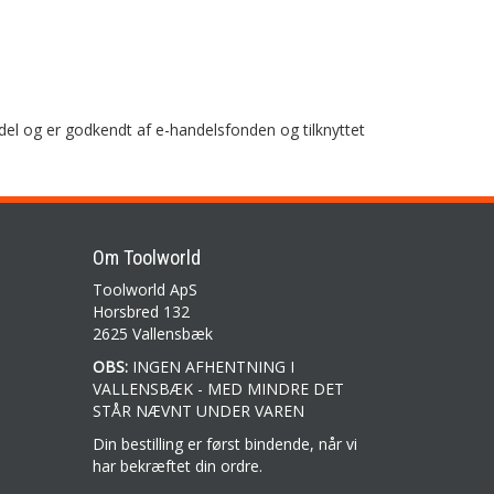
del og er godkendt af e-handelsfonden og tilknyttet
Om Toolworld
Toolworld ApS
Horsbred 132
2625 Vallensbæk
OBS:
INGEN AFHENTNING I
VALLENSBÆK - MED MINDRE DET
STÅR NÆVNT UNDER VAREN
Din bestilling er først bindende, når vi
har bekræftet din ordre.