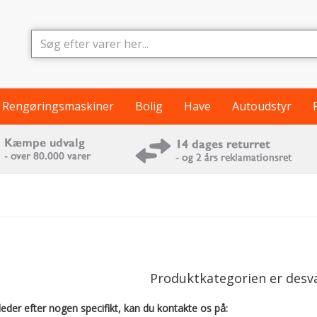
Rengøringsmaskiner
Bolig
Have
Autoudstyr
Produktkategorien er desv
leder efter nogen specifikt, kan du kontakte os på: