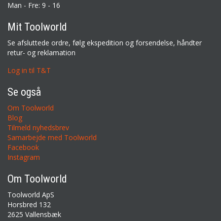
Man - Fre: 9 - 16
Mit Toolworld
Se afsluttede ordre, følg ekspedition og forsendelse, håndter
retur- og reklamation
Log in til T&T
Se også
Om Toolworld
Blog
Tilmeld nyhedsbrev
Samarbejde med Toolworld
Facebook
Instagram
Om Toolworld
Toolworld ApS
Horsbred 132
2625 Vallensbæk