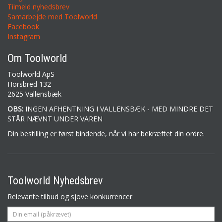
Tilmeld nyhedsbrev
Samarbejde med Toolworld
Facebook
Instagram
Om Toolworld
Toolworld ApS
Horsbred 132
2625 Vallensbæk
OBS:
INGEN AFHENTNING I VALLENSBÆK - MED MINDRE DET
STÅR NÆVNT UNDER VAREN
Din bestilling er først bindende, når vi har bekræftet din ordre.
Toolworld Nyhedsbrev
Relevante tilbud og sjove konkurrencer