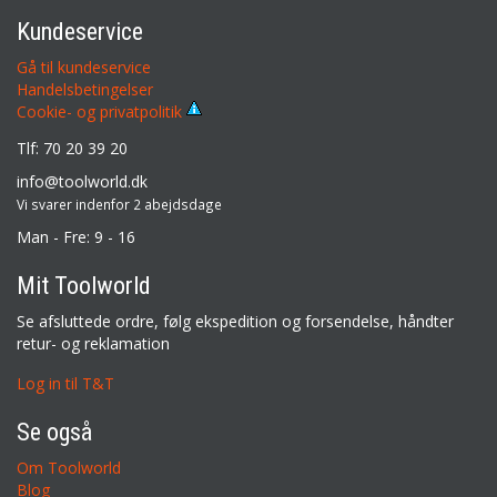
Kundeservice
Gå til kundeservice
Handelsbetingelser
Cookie- og privatpolitik
Tlf: 70 20 39 20
info@toolworld.dk
Vi svarer indenfor 2 abejdsdage
Man - Fre: 9 - 16
Mit Toolworld
Se afsluttede ordre, følg ekspedition og forsendelse, håndter
retur- og reklamation
Log in til T&T
Se også
Om Toolworld
Blog