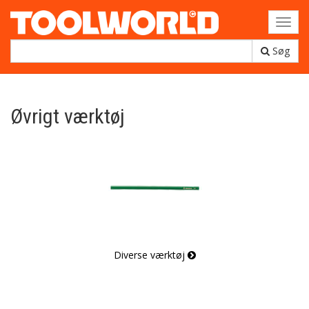
Toggl
navig
Søg
Øvrigt værktøj
Diverse værktøj