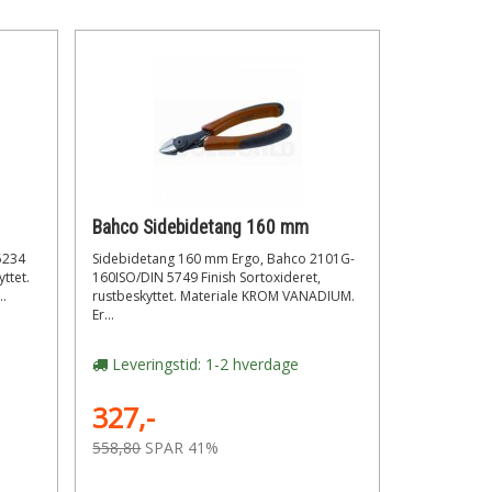
Bahco Sidebidetang 160 mm
5234
Sidebidetang 160 mm Ergo, Bahco 2101G-
ttet.
160ISO/DIN 5749 Finish Sortoxideret,
..
rustbeskyttet. Materiale KROM VANADIUM.
Er...
Leveringstid: 1-2 hverdage
327,-
558,80
SPAR 41%