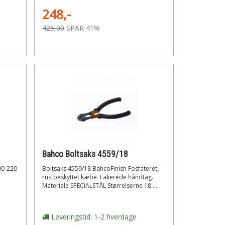
248,-
425,00
SPAR 41%
Bahco Boltsaks 4559/18
00-220
Boltsaks 4559/18 BahcoFinish Fosfateret,
rustbeskyttet kæbe. Lakerede håndtag.
Materiale SPECIALSTÅL Størrelserne 18 ...
Leveringstid: 1-2 hverdage