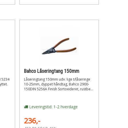
Bahco Låseringtang 150mm
N 5234
Låseringtang 150mm udv. lige t/låseringe
ttet.
10-25mm, dyppet håndtag, Bahco 2900-
150DIN 5256A Finish Sortoxideret, rustbe...
Leveringstid: 1-2 hverdage
236,-