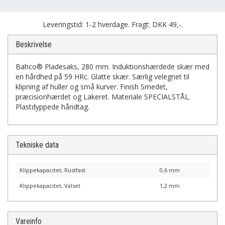
Leveringstid: 1-2 hverdage. Fragt: DKK 49,-.
Beskrivelse
Bahco® Pladesaks, 280 mm. Induktionshærdede skær med
en hårdhed på 59 HRc. Glatte skær. Særlig velegnet til
klipning af huller og små kurver. Finish Smedet,
præcisionhærdet og Lakeret. Materiale SPECIALSTÅL.
Plastdyppede håndtag.
Tekniske data
Klippekapacitet, Rustfast
0,6 mm
Klippekapacitet, Valset
1,2 mm
Vareinfo