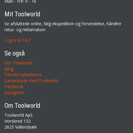
Man - Fre: 9 - 16
Mit Toolworld
Se afsluttede ordre, følg ekspedition og forsendelse, håndter
retur- og reklamation
Log in til T&T
Se også
Om Toolworld
Blog
Tilmeld nyhedsbrev
Samarbejde med Toolworld
Facebook
Instagram
Om Toolworld
Toolworld ApS
Horsbred 132
2625 Vallensbæk