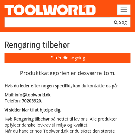
Toggl
navig
Søg
Rengøring tilbehør
Filtrér din søgning
Produktkategorien er desværre tom.
Hvis du leder efter nogen specifikt, kan du kontakte os på:
Mail: info@toolworld.dk
Telefon: 70203920.
Vi sidder klar til at hjælpe dig.
Køb
Rengøring tilbehør
på nettet til lav pris. Alle produkter
opfylder danske lovkrav til miljø og kvalitet.
Når du handler hos Toolworld.dk er du sikret den største