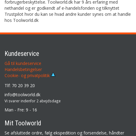
forbrugerbeskyttelse. Toolworld.dk har 9 års erfaring med
nethandel og er godkendt af e-handelsfonden og tilknyttet
Trustpilot hvor du kan se hvad andre kunder synes om at handle
hos Toolworld.dk
Kundeservice
Gå til kundeservice
Handelsbetingelser
Cookie- og privatpolitik
Tlf: 70 20 39 20
info@toolworld.dk
Vi svarer indenfor 2 abejdsdage
Man - Fre: 9 - 16
Mit Toolworld
Se afsluttede ordre, følg ekspedition og forsendelse, håndter