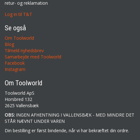
retur- og reklamation
Log in til T&T
Se også
Om Toolworld
Blog
Tilmeld nyhedsbrev
Samarbejde med Toolworld
Facebook
Instagram
Om Toolworld
Toolworld ApS
Horsbred 132
2625 Vallensbæk
OBS:
INGEN AFHENTNING I VALLENSBÆK - MED MINDRE DET
STÅR NÆVNT UNDER VAREN
Din bestilling er først bindende, når vi har bekræftet din ordre.