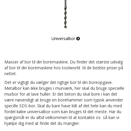
Universalbor
Masser af bor til din boremaskine. Du finder det største udvalg
af bor til din boremaskine hos toolworld  til de bedste priser på
nettet.
Det er vigtigt du vælger det rigtige bor til din boreopgave.
Metalbor kan ikke bruges i murværk, her skal du bruge specielle
murbor for at lave huller. Er det beton du skal bore i kan det
være nøvendigt at bruge en borehammer som typisk anvender
specille SDS-bor. Skal du bare have lidt af det hele kan du med
fordel købe universalbor som kan bruges til det meste. Har du
spørgsmål er du altid velkommen til at kontakte os  så kan vi
hjælpe dig med at finde det du mangler.