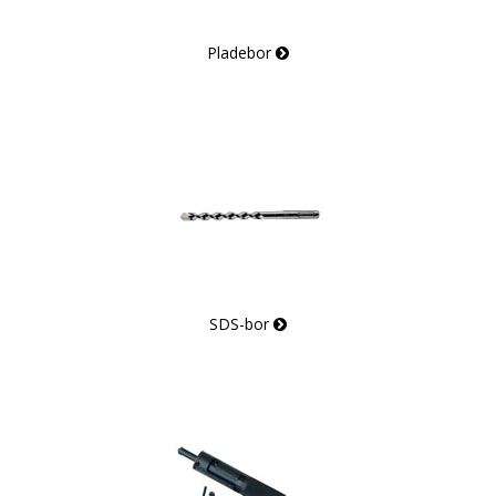
Pladebor
SDS-bor