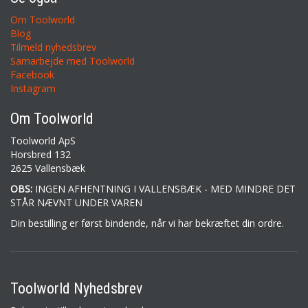
Om Toolworld
Blog
Tilmeld nyhedsbrev
Samarbejde med Toolworld
Facebook
Instagram
Om Toolworld
Toolworld ApS
Horsbred 132
2625 Vallensbæk
OBS:
INGEN AFHENTNING I VALLENSBÆK - MED MINDRE DET
STÅR NÆVNT UNDER VAREN
Din bestilling er først bindende, når vi har bekræftet din ordre.
Toolworld Nyhedsbrev