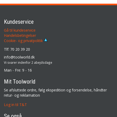
Kundeservice
Gå til kundeservice
Handelsbetingelser
Cookie- og privatpolitik
Tlf: 70 20 39 20
info@toolworld.dk
Vi svarer indenfor 2 abejdsdage
Man - Fre: 9 - 16
Mit Toolworld
Se afsluttede ordre, følg ekspedition og forsendelse, håndter
retur- og reklamation
Log in til T&T
Se også