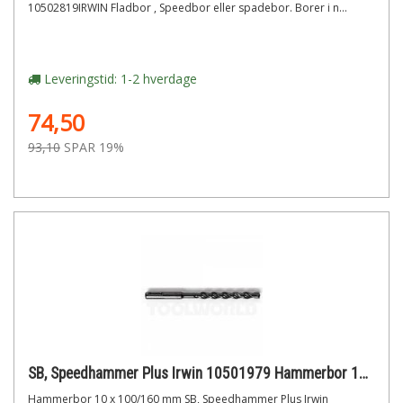
10502819IRWIN Fladbor , Speedbor eller spadebor. Borer i n...
Leveringstid: 1-2 hverdage
74,50
93,10
SPAR 19%
SB, Speedhammer Plus Irwin 10501979 Hammerbor 10 x 100/160 mm
Hammerbor 10 x 100/160 mm SB, Speedhammer Plus Irwin