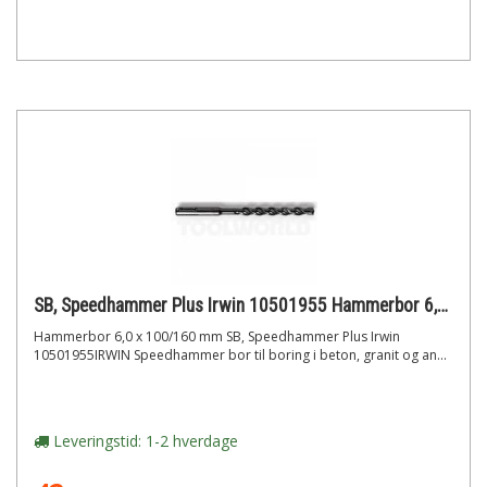
SB, Speedhammer Plus Irwin 10501955 Hammerbor 6,0 x 100/160 mm
Hammerbor 6,0 x 100/160 mm SB, Speedhammer Plus Irwin
10501955IRWIN Speedhammer bor til boring i beton, granit og an...
Leveringstid: 1-2 hverdage