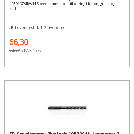
10501979IRWIN Speedhammer bor til boring i beton, granit og
and...
Leveringstid: 1-2 hverdage
66,30
82,80
SPAR 19%