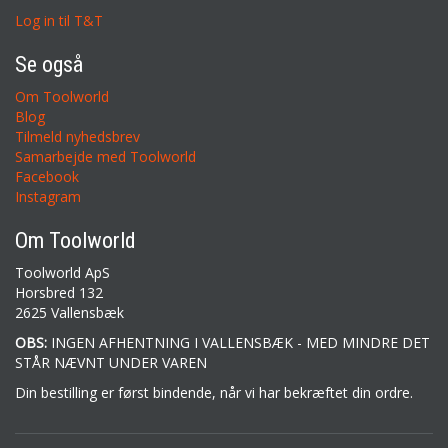
Log in til T&T
Se også
Om Toolworld
Blog
Tilmeld nyhedsbrev
Samarbejde med Toolworld
Facebook
Instagram
Om Toolworld
Toolworld ApS
Horsbred 132
2625 Vallensbæk
OBS:
INGEN AFHENTNING I VALLENSBÆK - MED MINDRE DET
STÅR NÆVNT UNDER VAREN
Din bestilling er først bindende, når vi har bekræftet din ordre.