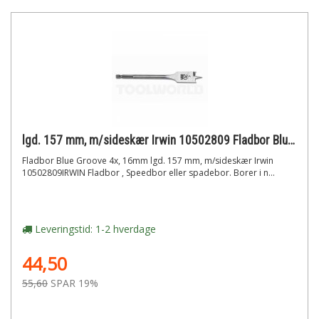
lgd. 157 mm, m/sideskær Irwin 10502809 Fladbor Blue Groove 4x, 16mm
Fladbor Blue Groove 4x, 16mm lgd. 157 mm, m/sideskær Irwin
10502809IRWIN Fladbor , Speedbor eller spadebor. Borer i n...
Leveringstid: 1-2 hverdage
44,50
55,60
SPAR 19%