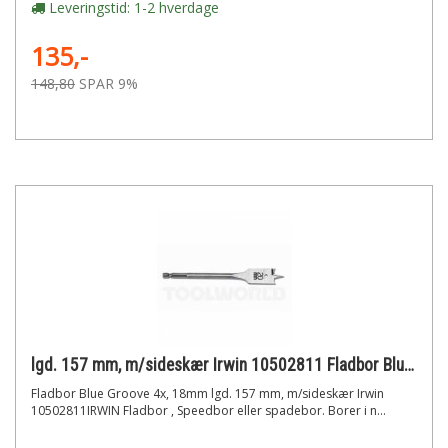
Leveringstid: 1-2 hverdage
135,-
148,80
SPAR 9%
lgd. 157 mm, m/sideskær Irwin 10502811 Fladbor Blue Groove 4x, 18mm
Fladbor Blue Groove 4x, 18mm lgd. 157 mm, m/sideskær Irwin
10502811IRWIN Fladbor , Speedbor eller spadebor. Borer i n...