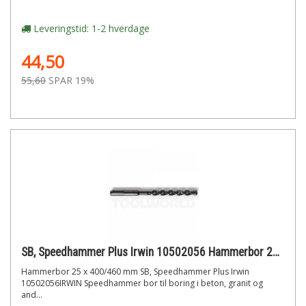
Leveringstid: 1-2 hverdage
44,50
55,60
SPAR 19%
SB, Speedhammer Plus Irwin 10502056 Hammerbor 25 x 400/460 mm
Hammerbor 25 x 400/460 mm SB, Speedhammer Plus Irwin
10502056IRWIN Speedhammer bor til boring i beton, granit og
and...