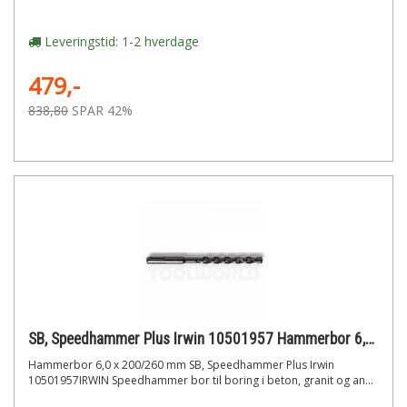
Leveringstid: 1-2 hverdage
479,-
838,80
SPAR 42%
SB, Speedhammer Plus Irwin 10501957 Hammerbor 6,0 x 200/260 mm
Hammerbor 6,0 x 200/260 mm SB, Speedhammer Plus Irwin
10501957IRWIN Speedhammer bor til boring i beton, granit og an...