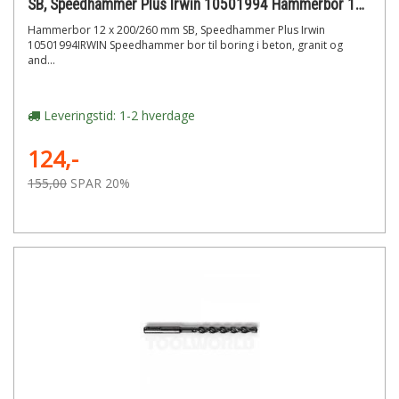
SB, Speedhammer Plus Irwin 10501994 Hammerbor 12 x 200/260 mm
Hammerbor 12 x 200/260 mm SB, Speedhammer Plus Irwin
10501994IRWIN Speedhammer bor til boring i beton, granit og
and...
Leveringstid: 1-2 hverdage
124,-
155,00
SPAR 20%