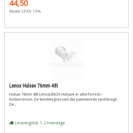
44,50
55,60
SPAR 19%
Lenox Hulsav 76mm 48l
Hulsav 76mm 48l LenoxLENOX Hulsave er altid forrest i
konkurrencen. De kendetegnes ved det patenterede tanddesign.
De...
Leveringstid: 1-2 hverdage