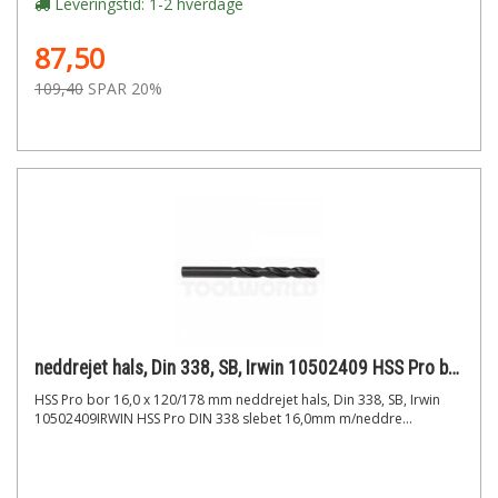
Leveringstid: 1-2 hverdage
87,50
109,40
SPAR 20%
neddrejet hals, Din 338, SB, Irwin 10502409 HSS Pro bor 16,0 x 120/178 mm
HSS Pro bor 16,0 x 120/178 mm neddrejet hals, Din 338, SB, Irwin
10502409IRWIN HSS Pro DIN 338 slebet 16,0mm m/neddre...