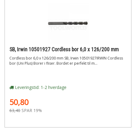
SB, Irwin 10501927 Cordless bor 6,0 x 126/200 mm
Cordless bor 6,0 x 126/200 mm SB, Irwin 10501927IRWIN Cordless
bor (Uni Plus) Borer i fliser. Bordet er perfekt til m...
Leveringstid: 1-2 hverdage
50,80
63,40
SPAR 19%