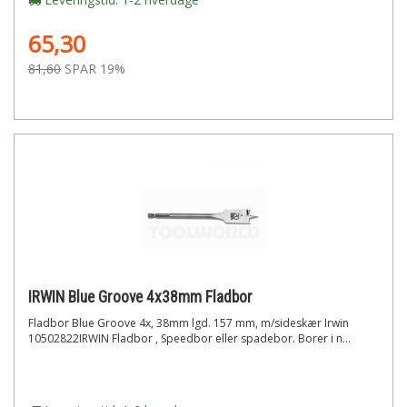
65,30
81,60
SPAR 19%
IRWIN Blue Groove 4x38mm Fladbor
Fladbor Blue Groove 4x, 38mm lgd. 157 mm, m/sideskær Irwin
10502822IRWIN Fladbor , Speedbor eller spadebor. Borer i n...