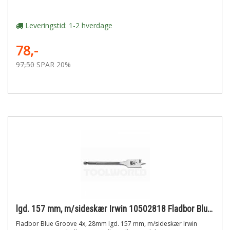
Leveringstid: 1-2 hverdage
78,-
97,50
SPAR 20%
lgd. 157 mm, m/sideskær Irwin 10502818 Fladbor Blue Groove 4x, 28mm
Fladbor Blue Groove 4x, 28mm lgd. 157 mm, m/sideskær Irwin