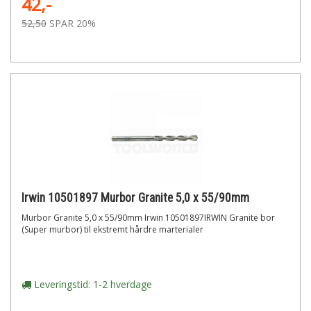
42,-
52,50
SPAR 20%
Irwin 10501897 Murbor Granite 5,0 x 55/90mm
Murbor Granite 5,0 x 55/90mm Irwin 10501897IRWIN Granite bor
(Super murbor) til ekstremt hårdre marterialer
Leveringstid: 1-2 hverdage