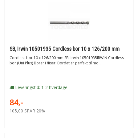
SB, Irwin 10501935 Cordless bor 10 x 126/200 mm
Cordless bor 10 x 126/200 mm SB, Irwin 10501935IRWIN Cordless
bor (Uni Plus) Borer i fliser. Bordet er perfekt til mo...
Leveringstid: 1-2 hverdage
84,-
105,00
SPAR 20%