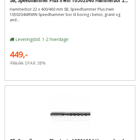
SB, Speedhammer Plus Irwin 10502046 Hammerbor 22 x 400/460 mm
Hammerbor 22 x 400/460 mm SB, Speedhammer Plus Irwin
10502046IRWIN Speedhammer bor til boring i beton, granit og
and...
Leveringstid: 1-2 hverdage
449,-
730,00
SPAR 38%