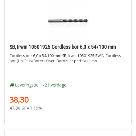
SB, Irwin 10501925 Cordless bor 6,0 x 54/100 mm
Cordless bor 6,0 x 54/100 mm SB, Irwin 10501925IRWIN Cordless
bor (Uni Plus) Borer i fliser. Bordet er perfekt til mo...
Leveringstid: 1-2 hverdage
38,30
47,80
SPAR 19%