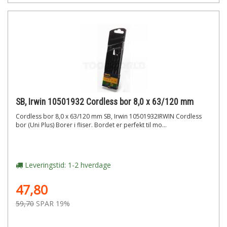
SB, Irwin 10501932 Cordless bor 8,0 x 63/120 mm
Cordless bor 8,0 x 63/120 mm SB, Irwin 10501932IRWIN Cordless
bor (Uni Plus) Borer i fliser. Bordet er perfekt til mo...
Leveringstid: 1-2 hverdage
47,80
59,70
SPAR 19%