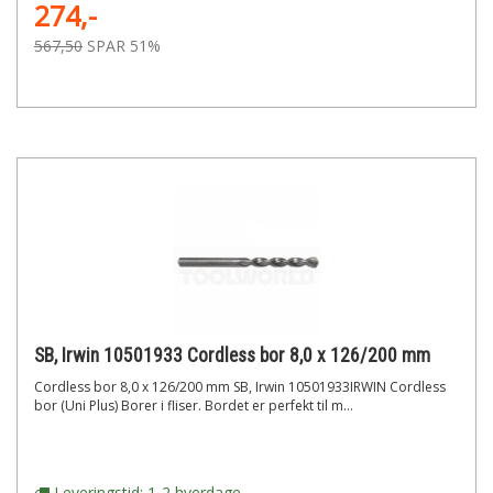
274,-
567,50
SPAR 51%
SB, Irwin 10501933 Cordless bor 8,0 x 126/200 mm
Cordless bor 8,0 x 126/200 mm SB, Irwin 10501933IRWIN Cordless
bor (Uni Plus) Borer i fliser. Bordet er perfekt til m...
Leveringstid: 1-2 hverdage