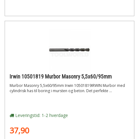
Irwin 10501819 Murbor Masonry 5,5x60/95mm
Murbor Masonry 5,5x60/95mm Irwin 10501819IRWIN Murbor med
cylindrisk has til boring i mursten og beton. Det perfekte ...
Leveringstid: 1-2 hverdage
37,90