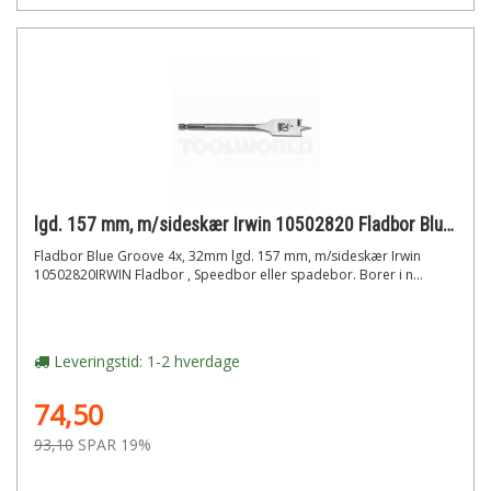
lgd. 157 mm, m/sideskær Irwin 10502820 Fladbor Blue Groove 4x, 32mm
Fladbor Blue Groove 4x, 32mm lgd. 157 mm, m/sideskær Irwin
10502820IRWIN Fladbor , Speedbor eller spadebor. Borer i n...
Leveringstid: 1-2 hverdage
74,50
93,10
SPAR 19%