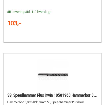
Leveringstid: 1-2 hverdage
103,-
SB, Speedhammer Plus Irwin 10501968 Hammerbor 8,0 x 50/110 mm
Hammerbor 8,0 x 50/110 mm SB, Speedhammer Plus Irwin