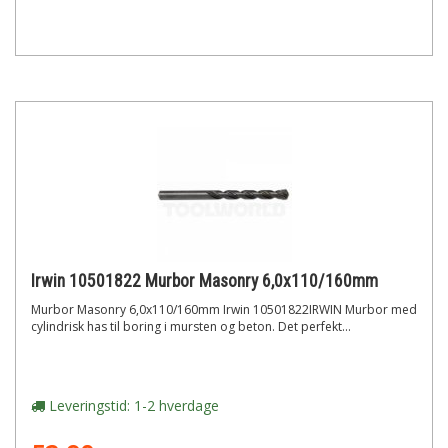
Irwin 10501822 Murbor Masonry 6,0x110/160mm
Murbor Masonry 6,0x110/160mm Irwin 10501822IRWIN Murbor med
cylindrisk has til boring i mursten og beton. Det perfekt...
Leveringstid: 1-2 hverdage