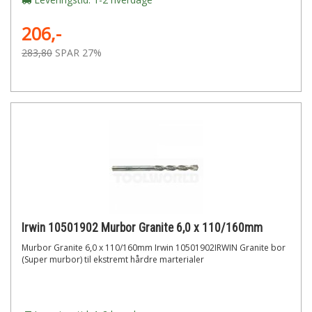
206,-
283,80
SPAR 27%
Irwin 10501902 Murbor Granite 6,0 x 110/160mm
Murbor Granite 6,0 x 110/160mm Irwin 10501902IRWIN Granite bor
(Super murbor) til ekstremt hårdre marterialer