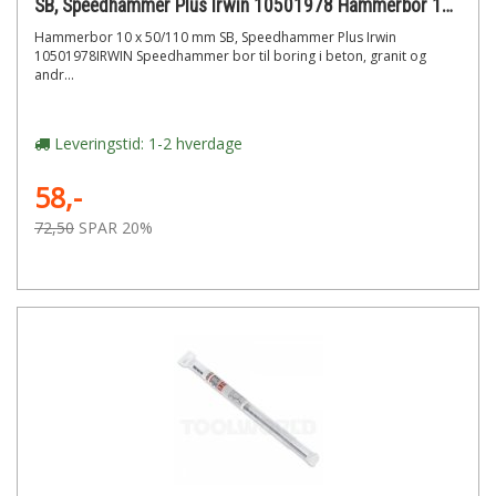
SB, Speedhammer Plus Irwin 10501978 Hammerbor 10 x 50/110 mm
Hammerbor 10 x 50/110 mm SB, Speedhammer Plus Irwin
10501978IRWIN Speedhammer bor til boring i beton, granit og
andr...
Leveringstid: 1-2 hverdage
58,-
72,50
SPAR 20%