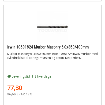
Irwin 10501824 Murbor Masonry 6,0x350/400mm
Murbor Masonry 6,0x350/400mm Irwin 10501824IRWIN Murbor med
cylindrisk has til boring i mursten og beton. Det perfekt...
Leveringstid: 1-2 hverdage
77,30
96,60
SPAR 19%