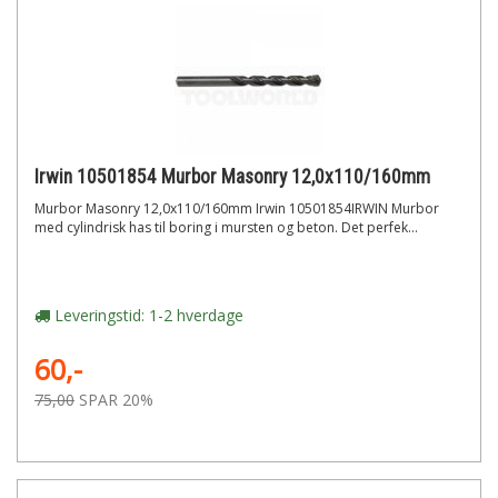
Irwin 10501854 Murbor Masonry 12,0x110/160mm
Murbor Masonry 12,0x110/160mm Irwin 10501854IRWIN Murbor
med cylindrisk has til boring i mursten og beton. Det perfek...
Leveringstid: 1-2 hverdage
60,-
75,00
SPAR 20%