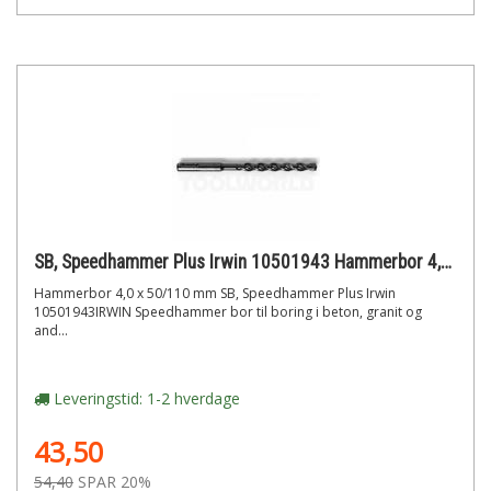
SB, Speedhammer Plus Irwin 10501943 Hammerbor 4,0 x 50/110 mm
Hammerbor 4,0 x 50/110 mm SB, Speedhammer Plus Irwin
10501943IRWIN Speedhammer bor til boring i beton, granit og
and...
Leveringstid: 1-2 hverdage
43,50
54,40
SPAR 20%