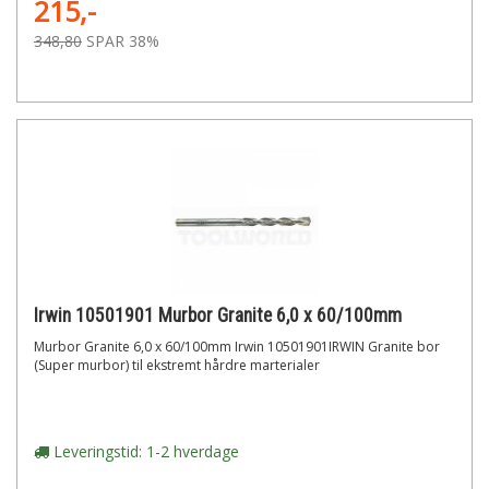
215,-
348,80
SPAR 38%
Irwin 10501901 Murbor Granite 6,0 x 60/100mm
Murbor Granite 6,0 x 60/100mm Irwin 10501901IRWIN Granite bor
(Super murbor) til ekstremt hårdre marterialer
Leveringstid: 1-2 hverdage