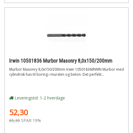
Irwin 10501836 Murbor Masonry 8,0x150/200mm
Murbor Masonry 8,0x150/200mm Irwin 10501836IRWIN Murbor med
cylindrisk has til boring i mursten og beton. Det perfekt...
Leveringstid: 1-2 hverdage
52,30
65,30
SPAR 19%