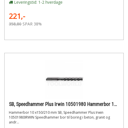
Leveringstid: 1-2 hverdage
221,-
358,80
SPAR 38%
SB, Speedhammer Plus Irwin 10501980 Hammerbor 10 x150/210 mm
Hammerbor 10 x150/210 mm SB, Speedhammer Plus Irwin
10501980IRWIN Speedhammer bor til boring i beton, granit og
andr...