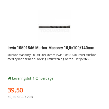
Irwin 10501846 Murbor Masonry 10,0x100/140mm
Murbor Masonry 10,0x100/140mm Irwin 10501846IRWIN Murbor
med cylindrisk has til boring i mursten og beton. Det perfek...
Leveringstid: 1-2 hverdage
39,50
49,40
SPAR 20%