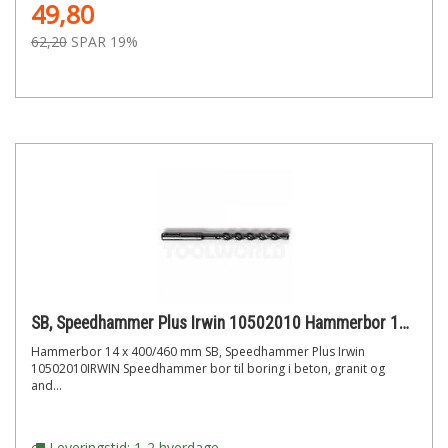
49,80
62,20
SPAR 19%
SB, Speedhammer Plus Irwin 10502010 Hammerbor 14 x 400/460 mm
Hammerbor 14 x 400/460 mm SB, Speedhammer Plus Irwin
10502010IRWIN Speedhammer bor til boring i beton, granit og
and...
Leveringstid: 1-2 hverdage