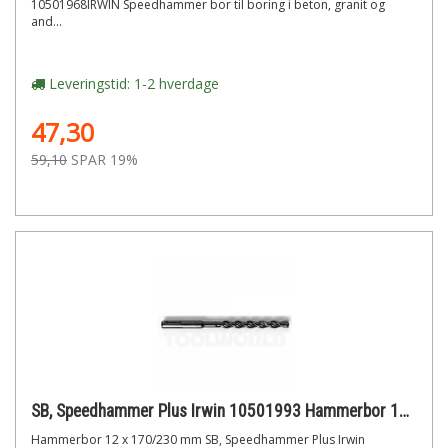
10501968IRWIN Speedhammer bor til boring i beton, granit og
and...
Leveringstid: 1-2 hverdage
47,30
59,10
SPAR 19%
SB, Speedhammer Plus Irwin 10501993 Hammerbor 12 x 170/230 mm
Hammerbor 12 x 170/230 mm SB, Speedhammer Plus Irwin