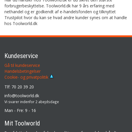
forbrugerbeskyttelse. Toolworld.dk har 9 års erfaring med
nethandel og er godkendt af e-handelsfonden og tilknyttet
Trustpilot hvor du kan se hvad andre kunder synes om at handle
hos Toolworld.dk
Kundeservice
Gå til kundeservice
Handelsbetingelser
Cookie- og privatpolitik
Tlf: 70 20 39 20
info@toolworld.dk
Vi svarer indenfor 2 abejdsdage
Man - Fre: 9 - 16
Mit Toolworld