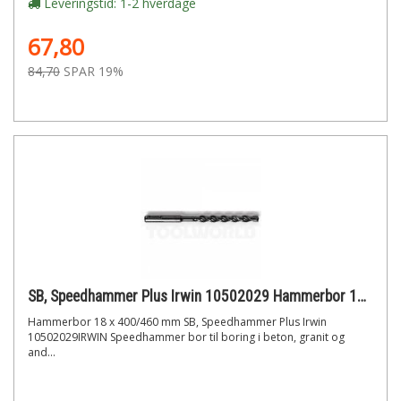
Leveringstid: 1-2 hverdage
67,80
84,70
SPAR 19%
SB, Speedhammer Plus Irwin 10502029 Hammerbor 18 x 400/460 mm
Hammerbor 18 x 400/460 mm SB, Speedhammer Plus Irwin
10502029IRWIN Speedhammer bor til boring i beton, granit og
and...