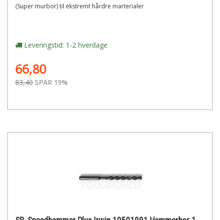
(Super murbor) til ekstremt hårdre marterialer
Leveringstid: 1-2 hverdage
66,80
83,40
SPAR 19%