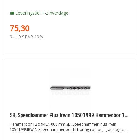
Leveringstid: 1-2 hverdage
75,30
94,10
SPAR 19%
SB, Speedhammer Plus Irwin 10501999 Hammerbor 12 x 940/1000 mm
Hammerbor 12 x 940/1000 mm SB, Speedhammer Plus Irwin
10501999IRWIN Speedhammer bor til boring i beton, granit og an...