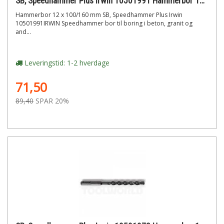
SB, Speedhammer Plus Irwin 10501991 Hammerbor 12 x 100/160 mm
Hammerbor 12 x 100/160 mm SB, Speedhammer Plus Irwin
10501991IRWIN Speedhammer bor til boring i beton, granit og
and...
Leveringstid: 1-2 hverdage
71,50
89,40
SPAR 20%