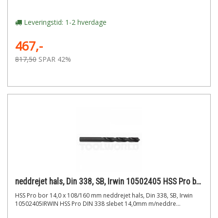
Leveringstid: 1-2 hverdage
467,-
817,50
SPAR 42%
neddrejet hals, Din 338, SB, Irwin 10502405 HSS Pro bor 14,0 x 108/160 mm
HSS Pro bor 14,0 x 108/160 mm neddrejet hals, Din 338, SB, Irwin
10502405IRWIN HSS Pro DIN 338 slebet 14,0mm m/neddre...