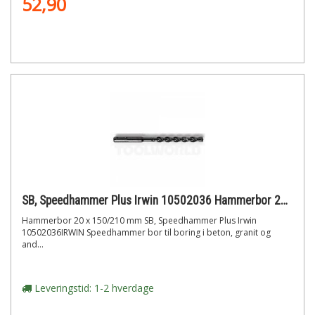
52,90
SB, Speedhammer Plus Irwin 10502036 Hammerbor 20 x 150/210 mm
Hammerbor 20 x 150/210 mm SB, Speedhammer Plus Irwin
10502036IRWIN Speedhammer bor til boring i beton, granit og
and...
Leveringstid: 1-2 hverdage