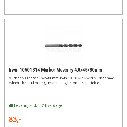
Irwin 10501814 Murbor Masonry 4,0x45/80mm
Murbor Masonry 4,0x45/80mm Irwin 10501814IRWIN Murbor med
cylindrisk has til boring i mursten og beton. Det perfekte ...
Leveringstid: 1-2 hverdage
83,-