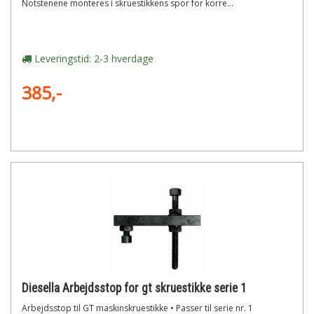
Notstenene monteres i skruestikkens spor for korre...
Leveringstid: 2-3 hverdage
385,-
Diesella Arbejdsstop for gt skruestikke serie 1
Arbejdsstop til GT maskinskruestikke • Passer til serie nr. 1