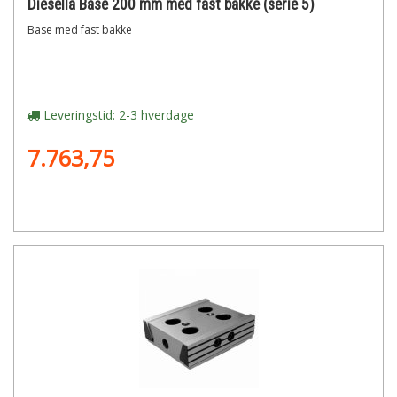
Diesella Base 200 mm med fast bakke (serie 5)
Base med fast bakke
Leveringstid: 2-3 hverdage
7.763,75