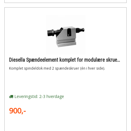
Diesella Spændeelement komplet for modulære skruestik (gt-serie 1)
Komplet spindeldok med 2 spændeskruer (én i hver side).
Leveringstid: 2-3 hverdage
900,-