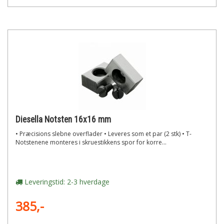
Diesella Notsten 16x16 mm
• ​Præcisions slebne overflader • Leveres som et par (2 stk) • T-
Notstenene monteres i skruestikkens spor for korre...
Leveringstid: 2-3 hverdage
385,-