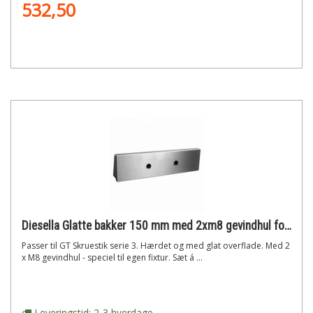
532,50
Diesella Glatte bakker 150 mm med 2xm8 gevindhul for gt skruestik (serie 3)
Passer til GT Skruestik serie 3. Hærdet og med glat overflade. Med 2
x M8 gevindhul - speciel til egen fixtur. Sæt á ...
Leveringstid: 2-3 hverdage