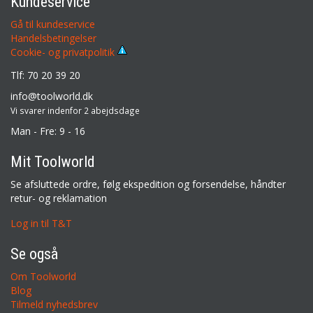
Kundeservice
Gå til kundeservice
Handelsbetingelser
Cookie- og privatpolitik
Tlf: 70 20 39 20
info@toolworld.dk
Vi svarer indenfor 2 abejdsdage
Man - Fre: 9 - 16
Mit Toolworld
Se afsluttede ordre, følg ekspedition og forsendelse, håndter
retur- og reklamation
Log in til T&T
Se også
Om Toolworld
Blog
Tilmeld nyhedsbrev