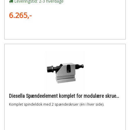
Leveringstid: 2-3 hverdage
6.265,-
Diesella Spændeelement komplet for modulære skruestik (gt-serie 5)
Komplet spindeldok med 2 spændeskruer (én i hver side).