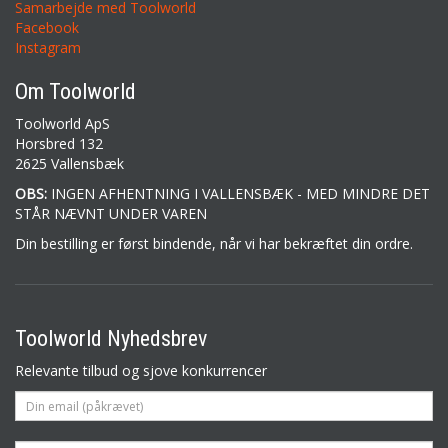
Samarbejde med Toolworld
Facebook
Instagram
Om Toolworld
Toolworld ApS
Horsbred 132
2625 Vallensbæk
OBS:
INGEN AFHENTNING I VALLENSBÆK - MED MINDRE DET
STÅR NÆVNT UNDER VAREN
Din bestilling er først bindende, når vi har bekræftet din ordre.
Toolworld Nyhedsbrev
Relevante tilbud og sjove konkurrencer