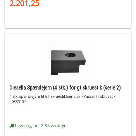
2.201,25
Diesella Spændejern (4 stk.) for gt skruestik (serie 2)
4 stk. spændejern til GT skruestik(serie 2). • Passer til skruestik
40335150
Leveringstid: 2-3 hverdage