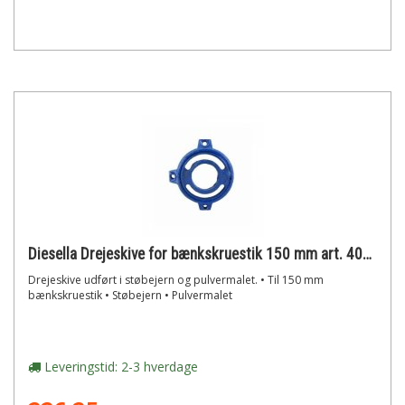
Diesella Drejeskive for bænkskruestik 150 mm art. 40030350
Drejeskive udført i støbejern og pulvermalet. • Til 150 mm
bænkskruestik • Støbejern • Pulvermalet
Leveringstid: 2-3 hverdage