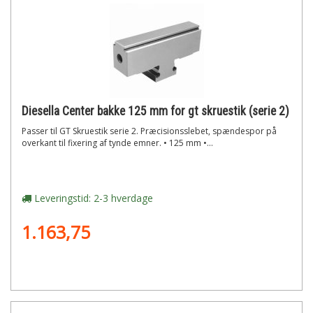
Diesella Center bakke 125 mm for gt skruestik (serie 2)
Passer til GT Skruestik serie 2. Præcisionsslebet, spændespor på
overkant til fixering af tynde emner. • 125 mm •...
Leveringstid: 2-3 hverdage
1.163,75