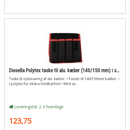
Diesella Polytex taske til alu. kæber (140/150 mm) i sæt (4 sæt)
Taske til opbevaring af alu. kæber. • Passer til 140/150mm bakker. •
I polytex for ekstra holdbarhed • Med ve...
Leveringstid: 2-3 hverdage
123,75