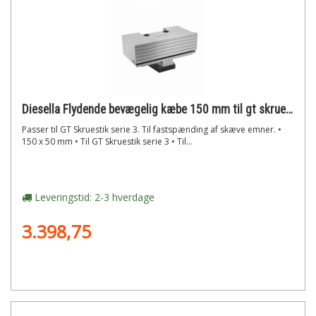
Diesella Flydende bevægelig kæbe 150 mm til gt skruestikke serie 3
Passer til GT Skruestik serie 3. Til fastspænding af skæve emner. •
150 x 50 mm • Til GT Skruestik serie 3 • Til...
Leveringstid: 2-3 hverdage
3.398,75