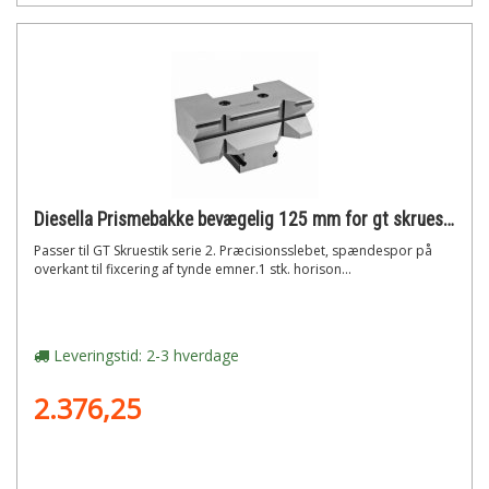
Diesella Prismebakke bevægelig 125 mm for gt skruestik serie 2
Passer til GT Skruestik serie 2. Præcisionsslebet, spændespor på
overkant til fixcering af tynde emner.1 stk. horison...
Leveringstid: 2-3 hverdage
2.376,25