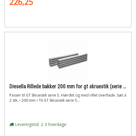
226,25
Diesella Rillede bakker 200 mm for gt skruestik (serie 5)
Passer til GT Skruestik serie 5. Hærdet og med riflet overflade. Sæt á
2 stk. • 200 mm • Til GT Skruestik serie 5...
Leveringstid: 2-3 hverdage