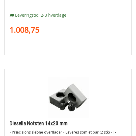
Leveringstid: 2-3 hverdage
1.008,75
Diesella Notsten 14x20 mm
• ​Præcisions slebne overflader • Leveres som et par (2 stk) • T-