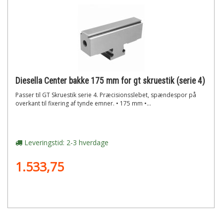
Diesella Center bakke 175 mm for gt skruestik (serie 4)
Passer til GT Skruestik serie 4. Præcisionsslebet, spændespor på
overkant til fixering af tynde emner. • 175 mm •...
Leveringstid: 2-3 hverdage
1.533,75