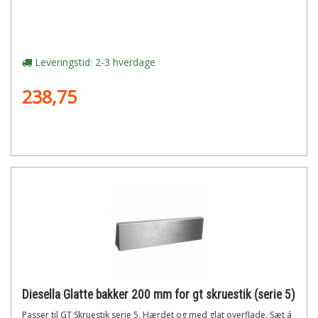
Leveringstid: 2-3 hverdage
238,75
Diesella Glatte bakker 200 mm for gt skruestik (serie 5)
Passer til GT Skruestik serie 5. Hærdet og med glat overflade. Sæt á