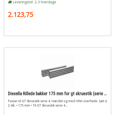
Leveringstid: 2-3 hverdage
2.123,75
Diesella Rillede bakker 175 mm for gt skruestik (serie 4)
Passer til GT Skruestik serie 4. Hærdet og med riflet overflade. Sæt á
2 stk. • 175 mm • Til GT Skruestik serie 4...