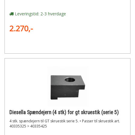
Leveringstid: 2-3 hverdage
2.270,-
Diesella Spændejern (4 stk) for gt skruestik (serie 5)
4 stk. spændejern til GT skruestik serie 5. • Passer til skruestik art.
40335325 > 40335425