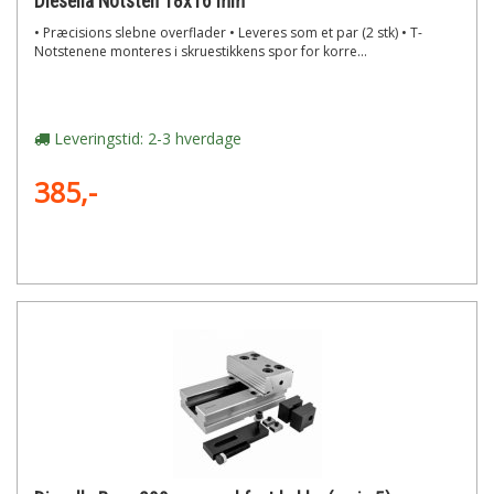
Diesella Notsten 18x16 mm
• ​Præcisions slebne overflader • Leveres som et par (2 stk) • T-
Notstenene monteres i skruestikkens spor for korre...
Leveringstid: 2-3 hverdage
385,-