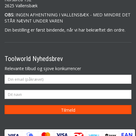
2625 Vallensbæk
OBS:
INGEN AFHENTNING I VALLENSBÆK - MED MINDRE DET
STÅR NÆVNT UNDER VAREN
Din bestilling er først bindende, når vi har bekræftet din ordre.
Toolworld Nyhedsbrev
Relevante tilbud og sjove konkurrencer