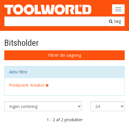
Toggl
navig
Søg
Bitsholder
Filtrér din søgning
Aktiv filtre
Producent: Kreator
1 - 2 af 2 produkter