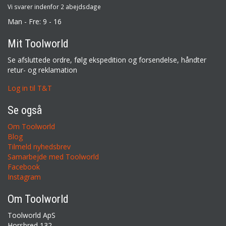
Vi svarer indenfor 2 abejdsdage
Man - Fre: 9 - 16
Mit Toolworld
Se afsluttede ordre, følg ekspedition og forsendelse, håndter
retur- og reklamation
Log in til T&T
Se også
Om Toolworld
Blog
Tilmeld nyhedsbrev
Samarbejde med Toolworld
Facebook
Instagram
Om Toolworld
Toolworld ApS
Horsbred 132