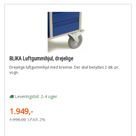
BLIKA Luftgummihjul, drejelige
Drejelige luftgummihjul med bremse. Der skal benyttes 2 stk. pr.
vogn.
Leveringstid: 2-4 uger
1.949,-
1.996,00
SPAR 2%