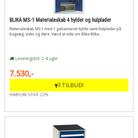
BLIKA MS-1 Materialeskab 4 hylder og hulplader
Materialeskab MS-1 med 1 galvaniseret hylde samt hulplader på
bagvæg, sider og døre. Værd at vide om Blika Blika...
Leveringstid: 2-4 uger
7.530,-
TILBUD!
9.681,30
SPAR 22%