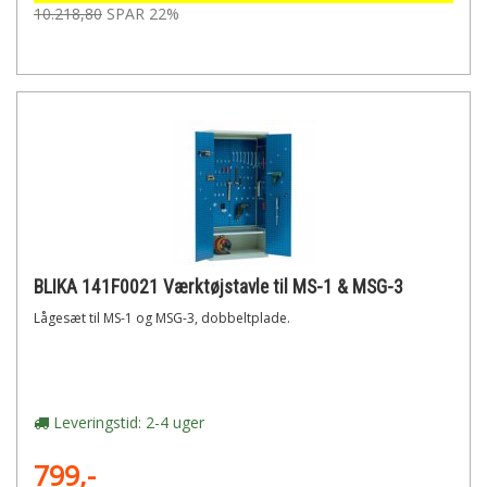
10.218,80
SPAR 22%
BLIKA 141F0021 Værktøjstavle til MS-1 & MSG-3
Lågesæt til MS-1 og MSG-3, dobbeltplade.
Leveringstid: 2-4 uger
799,-