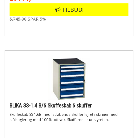
TILBUD!
5.745,00
SPAR 5%
BLIKA SS-1.4 B/6 Skuffeskab 6 skuffer
Skuffeskab SS 1.6B med letløbende skuffer lejret i skinner med
stålkugler og med 100% udtræk. Skufferne er udstyret m...