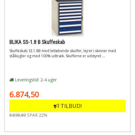
BLIKA SS-1.8 B Skuffeskab
Skuffeskab SS 1.8B med letløbende skuffer, lejret i skinner med
stålkugler og med 100% udtræk. Skufferne er udstyret ...
Leveringstid: 2-4 uger
6.874,50
TILBUD!
8.838,80
SPAR 22%