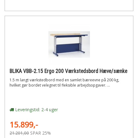
BLIKA VBB-2.15 Ergo 200 Værkstedsbord Hæve/sænke
1.5 m langt værkstedbord med en samlet bæreevne på 200 kg,
hvilket gør bordet velegnet til fleksible arbejdsopgaver. ...
Leveringstid: 2-4 uger
15.899,-
21.201,00
SPAR 25%