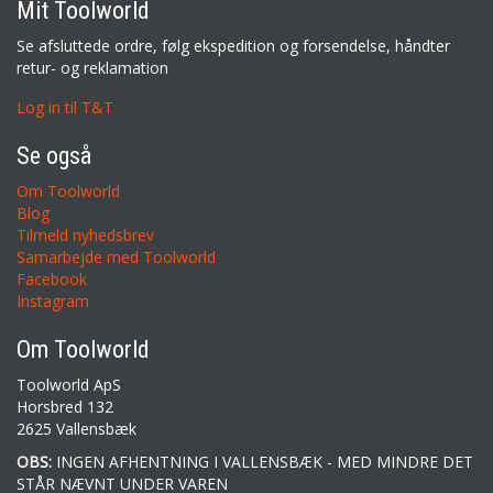
Mit Toolworld
Se afsluttede ordre, følg ekspedition og forsendelse, håndter
retur- og reklamation
Log in til T&T
Se også
Om Toolworld
Blog
Tilmeld nyhedsbrev
Samarbejde med Toolworld
Facebook
Instagram
Om Toolworld
Toolworld ApS
Horsbred 132
2625 Vallensbæk
OBS:
INGEN AFHENTNING I VALLENSBÆK - MED MINDRE DET
STÅR NÆVNT UNDER VAREN