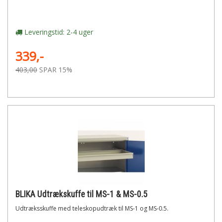
Leveringstid: 2-4 uger
339,-
403,00
SPAR 15%
BLIKA Udtrækskuffe til MS-1 & MS-0.5
Udtræksskuffe med teleskopudtræk til MS-1 og MS-0.5.