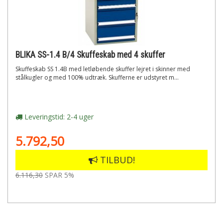
BLIKA SS-1.4 B/4 Skuffeskab med 4 skuffer
Skuffeskab SS 1.4B med letløbende skuffer lejret i skinner med
stålkugler og med 100% udtræk. Skufferne er udstyret m...
Leveringstid: 2-4 uger
5.792,50
TILBUD!
6.116,30
SPAR 5%