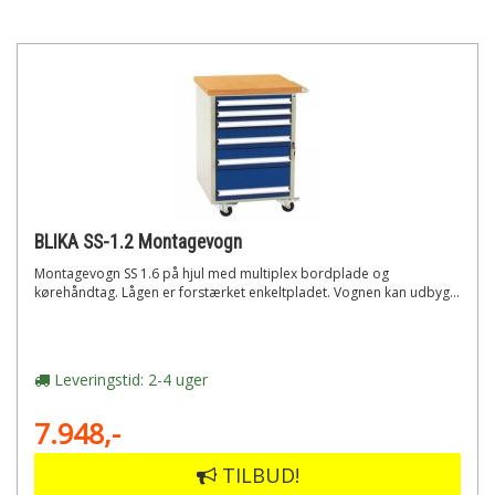
BLIKA SS-1.2 Montagevogn
Montagevogn SS 1.6 på hjul med multiplex bordplade og
kørehåndtag. Lågen er forstærket enkeltpladet. Vognen kan udbyg...
Leveringstid: 2-4 uger
7.948,-
TILBUD!