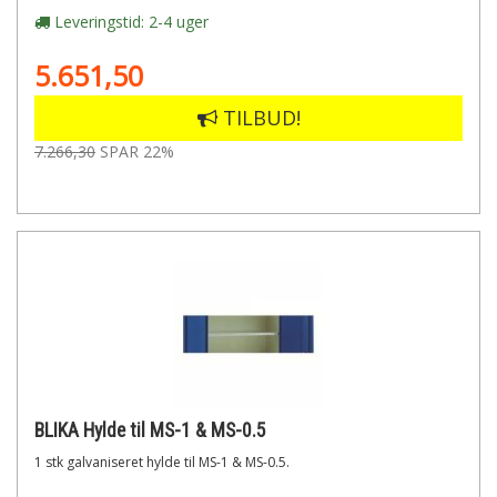
Leveringstid: 2-4 uger
5.651,50
TILBUD!
7.266,30
SPAR 22%
BLIKA Hylde til MS-1 & MS-0.5
1 stk galvaniseret hylde til MS-1 & MS-0.5.