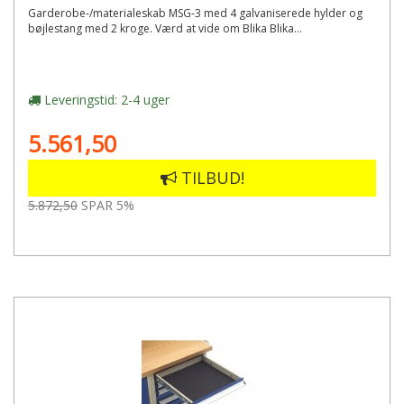
Garderobe-/materialeskab MSG-3 med 4 galvaniserede hylder og
bøjlestang med 2 kroge. Værd at vide om Blika Blika...
Leveringstid: 2-4 uger
5.561,50
TILBUD!
5.872,50
SPAR 5%