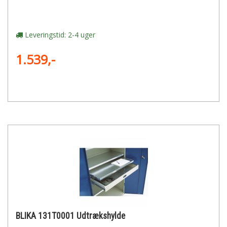
Leveringstid: 2-4 uger
1.539,-
BLIKA 131T0001 Udtrækshylde