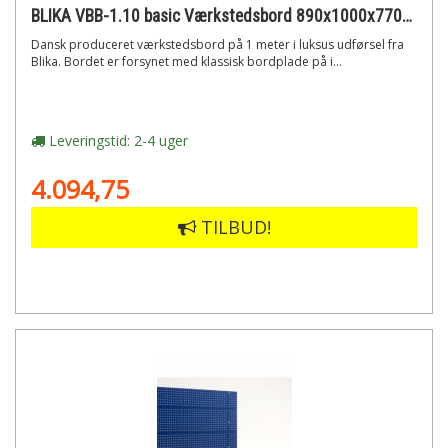
BLIKA VBB-1.10 basic Værkstedsbord 890x1000x770mm
Dansk produceret værkstedsbord på 1 meter i luksus udførsel fra
Blika. Bordet er forsynet med klassisk bordplade på i...
Leveringstid: 2-4 uger
4.094,75
TILBUD!