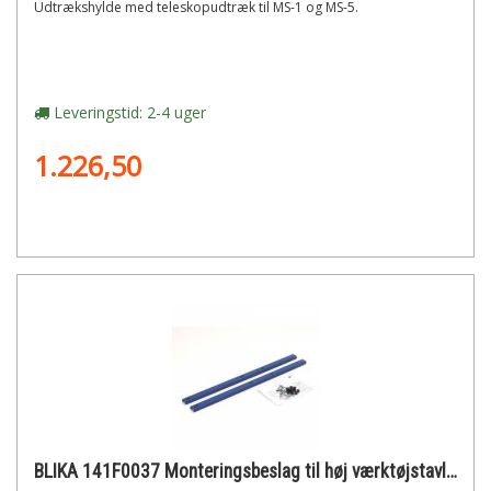
Udtrækshylde med teleskopudtræk til MS-1 og MS-5.
Leveringstid: 2-4 uger
1.226,50
BLIKA 141F0037 Monteringsbeslag til høj værktøjstavle 940mm