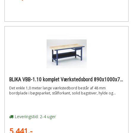
BLIKA VBB-1.10 komplet Værkstedsbord 890x1000x770mm
Det enkle 1,0 meter lange værkstedbord består af 48 mm
bordplade i bøgeparket, stålforkant, solid bagstiver, hylde og...
Leveringstid: 2-4 uger
5.441,-