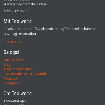
Vi svarer indenfor 2 abejdsdage
Man - Fre: 9 - 16
Mit Toolworld
Se afsluttede ordre, følg ekspedition og forsendelse, håndter
retur- og reklamation
Log in til T&T
Se også
Om Toolworld
Blog
Tilmeld nyhedsbrev
Samarbejde med Toolworld
Facebook
Instagram
Om Toolworld
Toolworld ApS