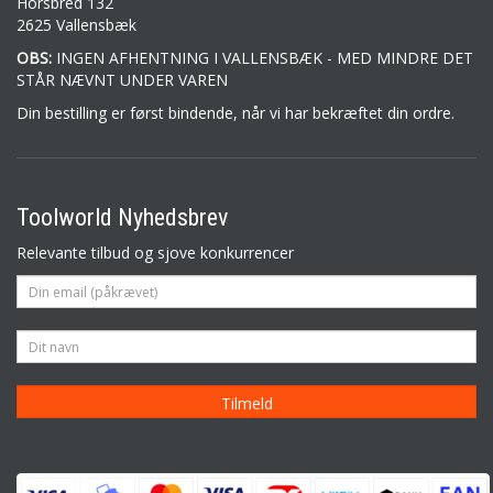
Horsbred 132
2625 Vallensbæk
OBS:
INGEN AFHENTNING I VALLENSBÆK - MED MINDRE DET
STÅR NÆVNT UNDER VAREN
Din bestilling er først bindende, når vi har bekræftet din ordre.
Toolworld Nyhedsbrev
Relevante tilbud og sjove konkurrencer