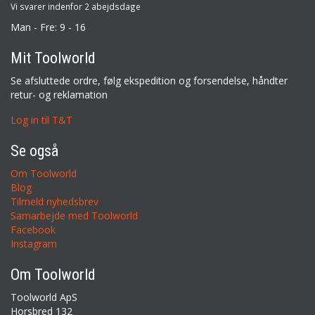
Vi svarer indenfor 2 abejdsdage
Man - Fre: 9 - 16
Mit Toolworld
Se afsluttede ordre, følg ekspedition og forsendelse, håndter
retur- og reklamation
Log in til T&T
Se også
Om Toolworld
Blog
Tilmeld nyhedsbrev
Samarbejde med Toolworld
Facebook
Instagram
Om Toolworld
Toolworld ApS
Horsbred 132