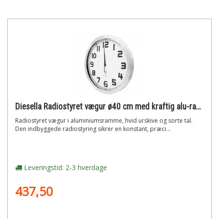
Diesella Radiostyret vægur ø40 cm med kraftig alu-ramme og klassisk hvid urskive
Radiostyret vægur i aluminiumsramme, hvid urskive og sorte tal.
Den indbyggede radiostyring sikrer en konstant, præci...
Leveringstid: 2-3 hverdage
437,50