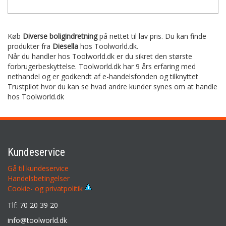
Køb
Diverse boligindretning
på nettet til lav pris. Du kan finde
produkter fra
Diesella
hos Toolworld.dk.
Når du handler hos Toolworld.dk er du sikret den største
forbrugerbeskyttelse. Toolworld.dk har 9 års erfaring med
nethandel og er godkendt af e-handelsfonden og tilknyttet
Trustpilot hvor du kan se hvad andre kunder synes om at handle
hos Toolworld.dk
Kundeservice
Gå til kundeservice
Handelsbetingelser
Cookie- og privatpolitik
Tlf: 70 20 39 20
info@toolworld.dk