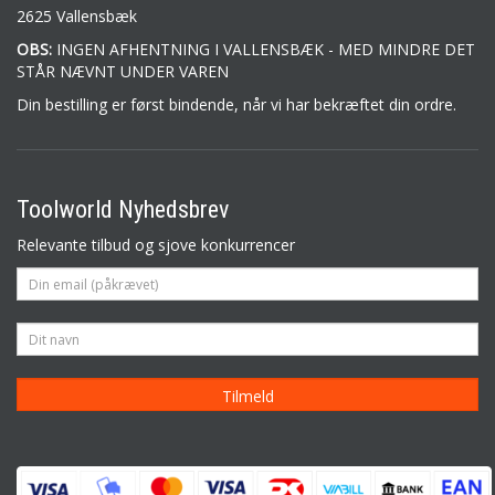
2625 Vallensbæk
OBS:
INGEN AFHENTNING I VALLENSBÆK - MED MINDRE DET
STÅR NÆVNT UNDER VAREN
Din bestilling er først bindende, når vi har bekræftet din ordre.
Toolworld Nyhedsbrev
Relevante tilbud og sjove konkurrencer