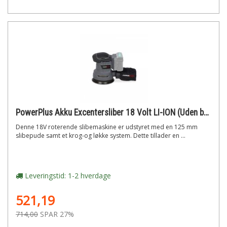
PowerPlus Akku Excentersliber 18 Volt LI-ION (Uden batteri)
Denne 18V roterende slibemaskine er udstyret med en 125 mm
slibepude samt et krog-og løkke system. Dette tillader en ...
Leveringstid: 1-2 hverdage
521,19
714,00
SPAR 27%