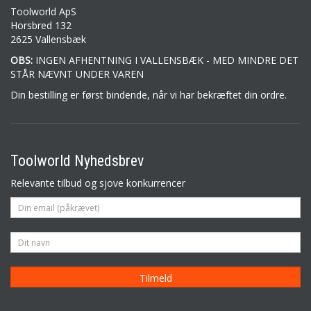
Toolworld ApS
Horsbred 132
2625 Vallensbæk
OBS:
INGEN AFHENTNING I VALLENSBÆK - MED MINDRE DET
STÅR NÆVNT UNDER VAREN
Din bestilling er først bindende, når vi har bekræftet din ordre.
Toolworld Nyhedsbrev
Relevante tilbud og sjove konkurrencer