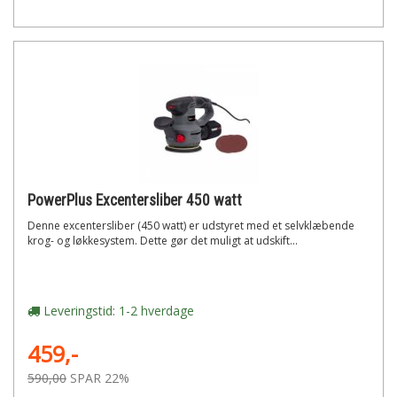
PowerPlus Excentersliber 450 watt
Denne excentersliber (450 watt) er udstyret med et selvklæbende
krog- og løkkesystem. Dette gør det muligt at udskift...
Leveringstid: 1-2 hverdage
459,-
590,00
SPAR 22%