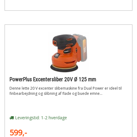
PowerPlus Excentersliber 20V Ø 125 mm
Denne lette 20 V excenter slibemaskine fra Dual Power er ideel til
finbearbejdning og slibning af flade og buede emne...
Leveringstid: 1-2 hverdage
599,-