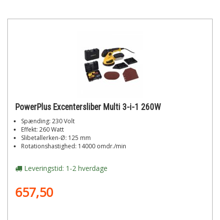
PowerPlus Excentersliber Multi 3-i-1 260W
Spænding: 230 Volt
Effekt: 260 Watt
Slibetallerken-Ø: 125 mm
Rotationshastighed: 14000 omdr./min
Leveringstid: 1-2 hverdage
657,50