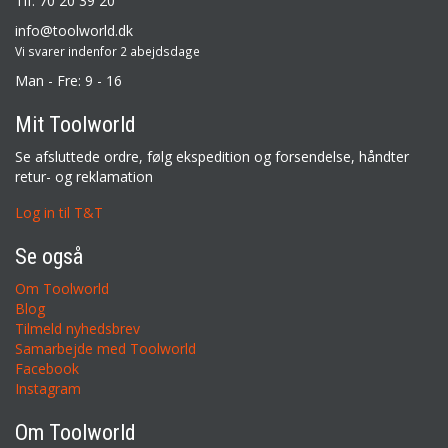
Tlf: 70 20 39 20
info@toolworld.dk
Vi svarer indenfor 2 abejdsdage
Man - Fre: 9 - 16
Mit Toolworld
Se afsluttede ordre, følg ekspedition og forsendelse, håndter
retur- og reklamation
Log in til T&T
Se også
Om Toolworld
Blog
Tilmeld nyhedsbrev
Samarbejde med Toolworld
Facebook
Instagram
Om Toolworld