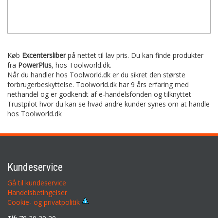
Køb
Excentersliber
på nettet til lav pris. Du kan finde produkter
fra
PowerPlus
,
hos Toolworld.dk.
Når du handler hos Toolworld.dk er du sikret den største
forbrugerbeskyttelse. Toolworld.dk har 9 års erfaring med
nethandel og er godkendt af e-handelsfonden og tilknyttet
Trustpilot hvor du kan se hvad andre kunder synes om at handle
hos Toolworld.dk
Kundeservice
Gå til kundeservice
Handelsbetingelser
Cookie- og privatpolitik