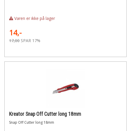
Varen er ikke på lager
14,-
17,00
SPAR 17%
Kreator Snap Off Cutter long 18mm
Snap Off Cutter long 18mm