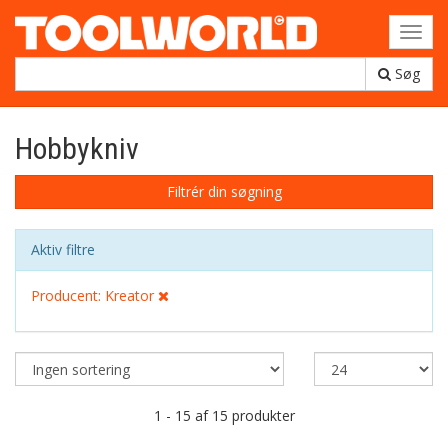
Toggl
navig
Søg
Hobbykniv
Filtrér din søgning
Aktiv filtre
Producent: Kreator
1 - 15 af 15 produkter