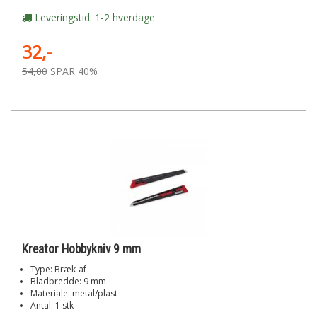
Leveringstid: 1-2 hverdage
32,-
54,00
SPAR 40%
Kreator Hobbykniv 9 mm
Type: Bræk-af
Bladbredde: 9 mm
Materiale: metal/plast
Antal: 1 stk