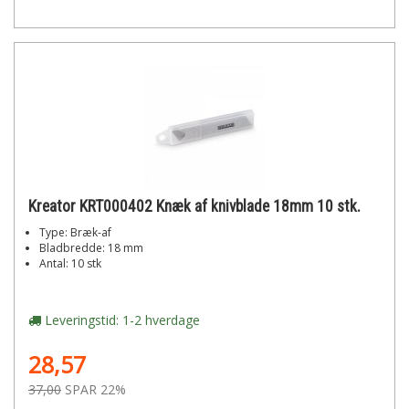
Kreator KRT000402 Knæk af knivblade 18mm 10 stk.
Type: Bræk-af
Bladbredde: 18 mm
Antal: 10 stk
Leveringstid: 1-2 hverdage
28,57
37,00
SPAR 22%