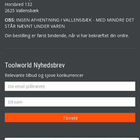
Horsbred 132
2625 Vallensbæk
OBS:
INGEN AFHENTNING I VALLENSBÆK - MED MINDRE DET
STÅR NÆVNT UNDER VAREN
Din bestilling er først bindende, når vi har bekræftet din ordre.
Toolworld Nyhedsbrev
Relevante tilbud og sjove konkurrencer