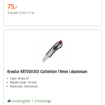
75,-
110,00
SPAR 31%
Kreator KRT000303 Cutterkniv 18mm i aluminium
Type: Bræk-af
Bladbredde: 18 mm
Materiale: Aluminium
Leveringstid: 1-2 hverdage