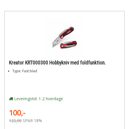
Kreator KRT000300 Hobbykniv med foldfunktion.
Type: Fast blad
Leveringstid: 1-2 hverdage
100,-
122,00
SPAR 18%