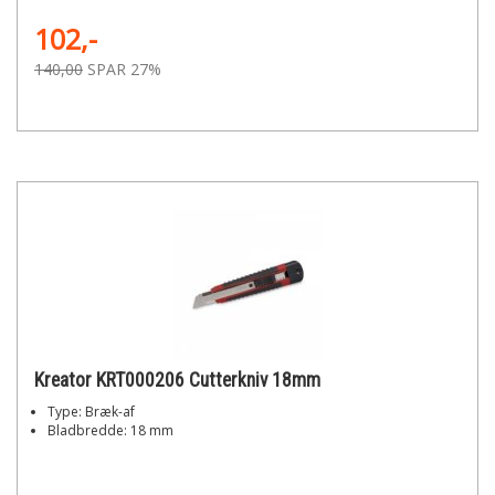
102,-
140,00
SPAR 27%
Kreator KRT000206 Cutterkniv 18mm
Type: Bræk-af
Bladbredde: 18 mm