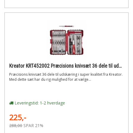
Kreator KRT452002 Præcisions knivsæt 36 dele til udskæring
Præcisions knivsæt 36 dele til udskæring i super kvalitet fra Kreator.
Med dette sæt har du rig mulighed for at vælge...
Leveringstid: 1-2 hverdage
225,-
288,00
SPAR 21%