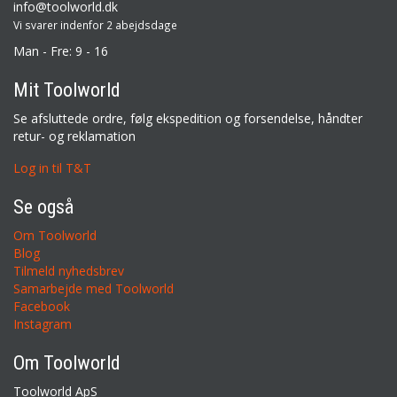
info@toolworld.dk
Vi svarer indenfor 2 abejdsdage
Man - Fre: 9 - 16
Mit Toolworld
Se afsluttede ordre, følg ekspedition og forsendelse, håndter
retur- og reklamation
Log in til T&T
Se også
Om Toolworld
Blog
Tilmeld nyhedsbrev
Samarbejde med Toolworld
Facebook
Instagram
Om Toolworld
Toolworld ApS