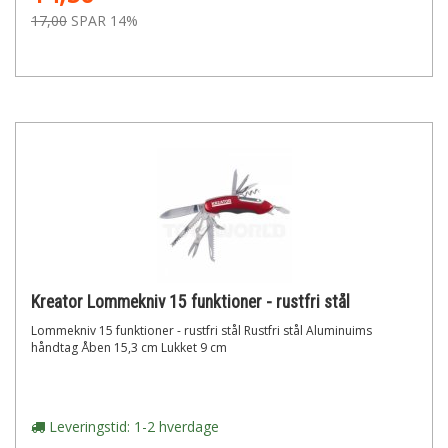
17,00
SPAR 14%
Kreator Lommekniv 15 funktioner - rustfri stål
Lommekniv 15 funktioner - rustfri stål Rustfri stål Aluminuims
håndtag Åben 15,3 cm Lukket 9 cm
Leveringstid: 1-2 hverdage