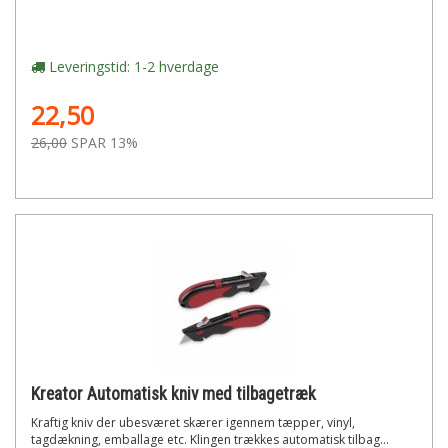
Leveringstid: 1-2 hverdage
22,50
26,00
SPAR 13%
Kreator Automatisk kniv med tilbagetræk
Kraftig kniv der ubesværet skærer igennem tæpper, vinyl,
tagdækning, emballage etc. Klingen trækkes automatisk tilbag...