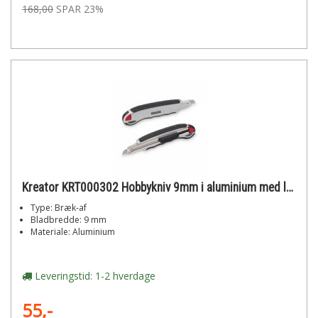
168,00
SPAR 23%
Kreator KRT000302 Hobbykniv 9mm i aluminium med lås
Type: Bræk-af
Bladbredde: 9 mm
Materiale: Aluminium
Leveringstid: 1-2 hverdage
55,-