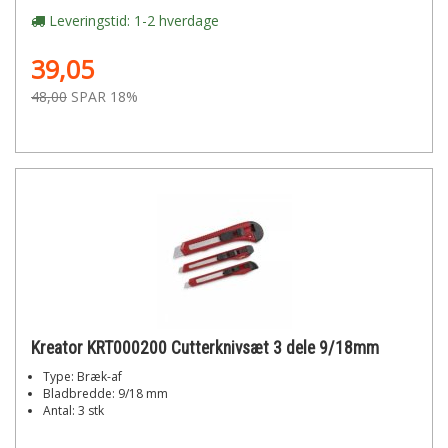
Leveringstid: 1-2 hverdage
39,05
48,00
SPAR 18%
Kreator KRT000200 Cutterknivsæt 3 dele 9/18mm
Type: Bræk-af
Bladbredde: 9/18 mm
Antal: 3 stk