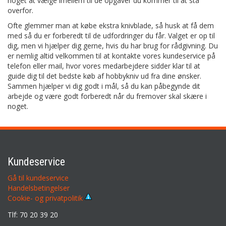
noget at vælge imellem til de opgaver du kommer til at stå
overfor.
Ofte glemmer man at købe ekstra knivblade, så husk at få dem
med så du er forberedt til de udfordringer du får. Valget er op til
dig, men vi hjælper dig gerne, hvis du har brug for rådgivning. Du
er nemlig altid velkommen til at kontakte vores kundeservice på
telefon eller mail, hvor vores medarbejdere sidder klar til at
guide dig til det bedste køb af hobbykniv ud fra dine ønsker.
Sammen hjælper vi dig godt i mål, så du kan påbegynde dit
arbejde og være godt forberedt når du fremover skal skære i
noget.
Kundeservice
Gå til kundeservice
Handelsbetingelser
Cookie- og privatpolitik
Tlf: 70 20 39 20