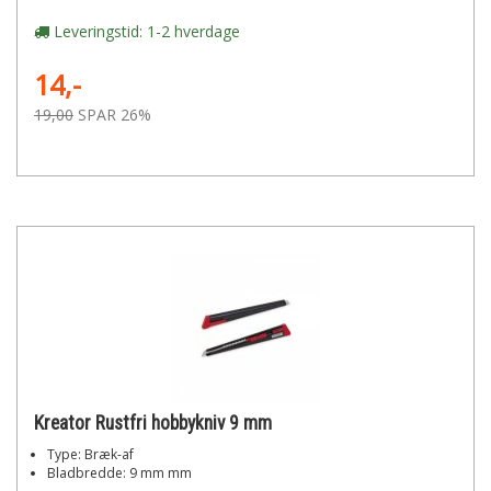
Leveringstid: 1-2 hverdage
14,-
19,00
SPAR 26%
Kreator Rustfri hobbykniv 9 mm
Type: Bræk-af
Bladbredde: 9 mm mm