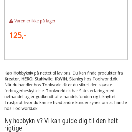
Varen er ikke på lager
125,-
Køb
Hobbykniv
på nettet til lav pris. Du kan finde produkter fra
Kreator
,
HERO
,
Stahlwille
,
IRWIN
,
Stanley
hos Toolworld.dk.
Når du handler hos Toolworld.dk er du sikret den største
forbrugerbeskyttelse. Toolworld.dk har 9 års erfaring med
nethandel og er godkendt af e-handelsfonden og tilknyttet
Trustpilot hvor du kan se hvad andre kunder synes om at handle
hos Toolworld.dk
Ny hobbykniv? Vi kan guide dig til den helt
rigtige