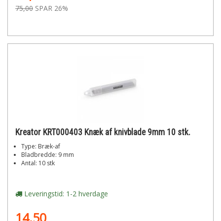
75,00
SPAR 26%
Kreator KRT000403 Knæk af knivblade 9mm 10 stk.
Type: Bræk-af
Bladbredde: 9 mm
Antal: 10 stk
Leveringstid: 1-2 hverdage
14,50