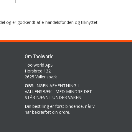
del og er godkendt af e-handelsfonden og tilknyttet
Om Toolworld
Toolworld ApS
Horsbred 132
2625 Vallensbæk
OBS:
INGEN AFHENTNING I
VALLENSBÆK - MED MINDRE DET
STÅR NÆVNT UNDER VAREN
Din bestilling er først bindende, når vi
har bekræftet din ordre.