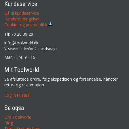
Kundeservice
Gå til kundeservice
Handelsbetingelser
Cookie- og privatpolitik
Tlf: 70 20 39 20
info@toolworld.dk
Vi svarer indenfor 2 abejdsdage
Man - Fre: 9 - 16
Mit Toolworld
Se afsluttede ordre, følg ekspedition og forsendelse, håndter
retur- og reklamation
Log in til T&T
Se også
Om Toolworld
Blog
Tilmeld nyhedsbrev