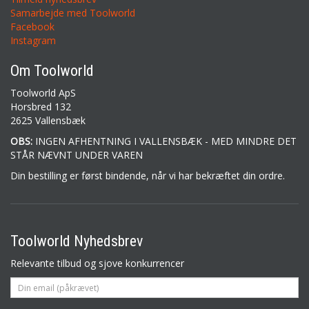
Samarbejde med Toolworld
Facebook
Instagram
Om Toolworld
Toolworld ApS
Horsbred 132
2625 Vallensbæk
OBS:
INGEN AFHENTNING I VALLENSBÆK - MED MINDRE DET
STÅR NÆVNT UNDER VAREN
Din bestilling er først bindende, når vi har bekræftet din ordre.
Toolworld Nyhedsbrev
Relevante tilbud og sjove konkurrencer