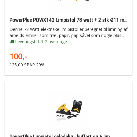
PowerPlus POWX143 Limpistol 78 watt + 2 stk Ø11 mm stifter
Denne 78 Watt elektriske lim pistol er beregnet til limning af
arbejds emner som træ, papir, pap såvel som nogle plas...
Leveringstid: 1-2 hverdage
100,-
125,00
SPAR 20%