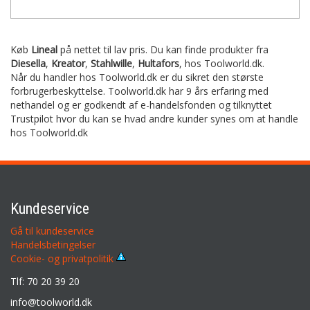
Køb
Lineal
på nettet til lav pris. Du kan finde produkter fra
Diesella
,
Kreator
,
Stahlwille
,
Hultafors
,
hos Toolworld.dk.
Når du handler hos Toolworld.dk er du sikret den største
forbrugerbeskyttelse. Toolworld.dk har 9 års erfaring med
nethandel og er godkendt af e-handelsfonden og tilknyttet
Trustpilot hvor du kan se hvad andre kunder synes om at handle
hos Toolworld.dk
Kundeservice
Gå til kundeservice
Handelsbetingelser
Cookie- og privatpolitik
Tlf: 70 20 39 20
info@toolworld.dk