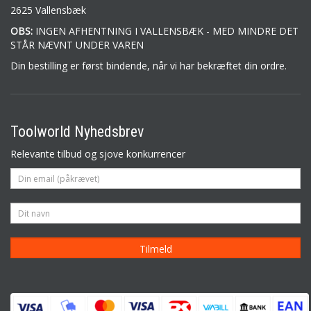
2625 Vallensbæk
OBS:
INGEN AFHENTNING I VALLENSBÆK - MED MINDRE DET
STÅR NÆVNT UNDER VAREN
Din bestilling er først bindende, når vi har bekræftet din ordre.
Toolworld Nyhedsbrev
Relevante tilbud og sjove konkurrencer