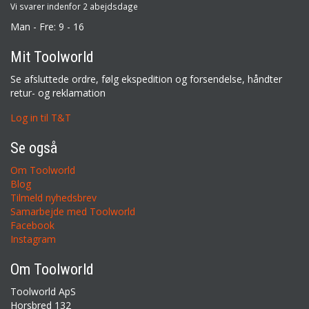
Vi svarer indenfor 2 abejdsdage
Man - Fre: 9 - 16
Mit Toolworld
Se afsluttede ordre, følg ekspedition og forsendelse, håndter
retur- og reklamation
Log in til T&T
Se også
Om Toolworld
Blog
Tilmeld nyhedsbrev
Samarbejde med Toolworld
Facebook
Instagram
Om Toolworld
Toolworld ApS
Horsbred 132