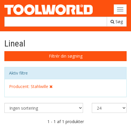
Toggl
navig
Søg
Lineal
Filtrér din søgning
Aktiv filtre
Producent: Stahlwille
1 - 1 af 1 produkter