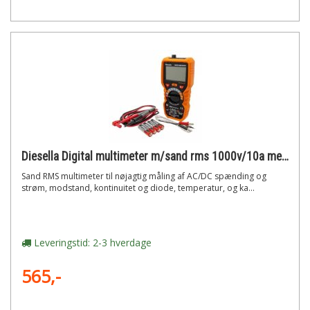
Diesella Digital multimeter m/sand rms 1000v/10a med gummikappe
Sand RMS multimeter til nøjagtig måling af AC/DC spænding og
strøm, modstand, kontinuitet og diode, temperatur, og ka...
Leveringstid: 2-3 hverdage
565,-