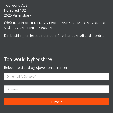
Toolworld ApS
Horsbred 132
2625 Vallensbæk
OBS:
INGEN AFHENTNING I VALLENSBÆK - MED MINDRE DET
STÅR NÆVNT UNDER VAREN
Din bestilling er først bindende, når vi har bekræftet din ordre.
Toolworld Nyhedsbrev
Relevante tilbud og sjove konkurrencer