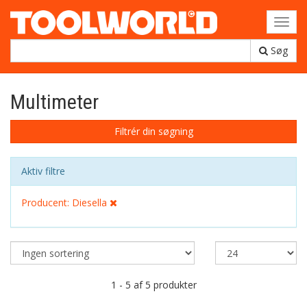
Toggl
navig
Søg
Multimeter
Filtrér din søgning
Aktiv filtre
Producent: Diesella
1 - 5 af 5 produkter