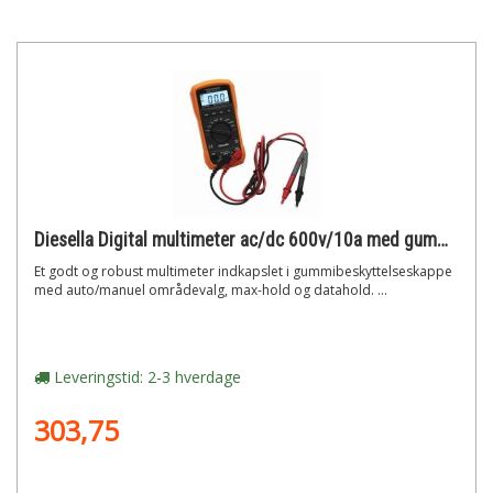
Diesella Digital multimeter ac/dc 600v/10a med gummikappe
Et godt og robust multimeter indkapslet i gummibeskyttelseskappe
med auto/manuel områdevalg, max-hold og datahold. ...
Leveringstid: 2-3 hverdage
303,75