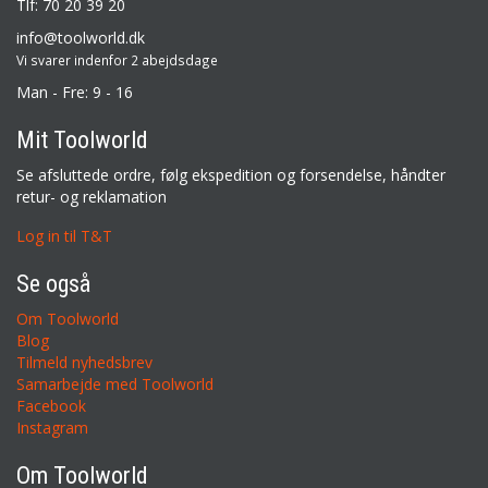
Tlf: 70 20 39 20
info@toolworld.dk
Vi svarer indenfor 2 abejdsdage
Man - Fre: 9 - 16
Mit Toolworld
Se afsluttede ordre, følg ekspedition og forsendelse, håndter
retur- og reklamation
Log in til T&T
Se også
Om Toolworld
Blog
Tilmeld nyhedsbrev
Samarbejde med Toolworld
Facebook
Instagram
Om Toolworld