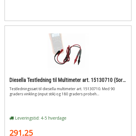
Diesella Testledning til Multimeter art. 15130710 (Sort+Rød)
Testledningssæt til diesella multimeter art. 15130710. Med 90
graders vinkling (input stik) og 180 graders probeh...
Leveringstid: 4-5 hverdage
291,25