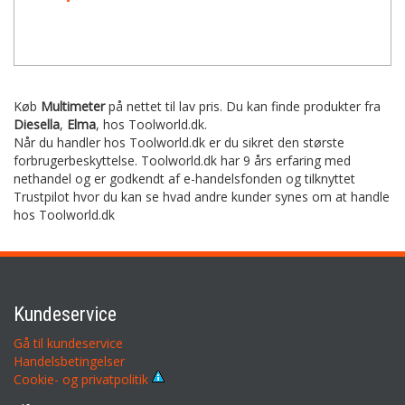
Køb
Multimeter
på nettet til lav pris. Du kan finde produkter fra
Diesella
,
Elma
,
hos Toolworld.dk.
Når du handler hos Toolworld.dk er du sikret den største
forbrugerbeskyttelse. Toolworld.dk har 9 års erfaring med
nethandel og er godkendt af e-handelsfonden og tilknyttet
Trustpilot hvor du kan se hvad andre kunder synes om at handle
hos Toolworld.dk
Kundeservice
Gå til kundeservice
Handelsbetingelser
Cookie- og privatpolitik