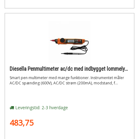
Diesella Penmultimeter ac/dc med indbygget lommelygte
Smart pen multimeter med mange funktioner. Instrumentet måler
AC/DC spænding (600V), AC/DC strøm (200mA), modstand, f...
Leveringstid: 2-3 hverdage
483,75