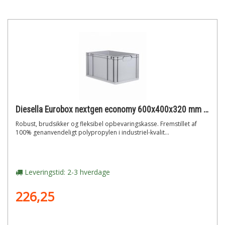
Diesella Eurobox nextgen economy 600x400x320 mm med lukkede greb
Robust, brudsikker og fleksibel opbevaringskasse. Fremstillet af
100% genanvendeligt polypropylen i industriel-kvalit...
Leveringstid: 2-3 hverdage
226,25