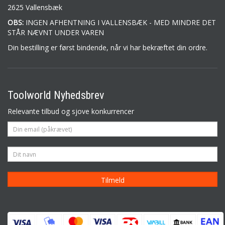
2625 Vallensbæk
OBS:
INGEN AFHENTNING I VALLENSBÆK - MED MINDRE DET
STÅR NÆVNT UNDER VAREN
Din bestilling er først bindende, når vi har bekræftet din ordre.
Toolworld Nyhedsbrev
Relevante tilbud og sjove konkurrencer