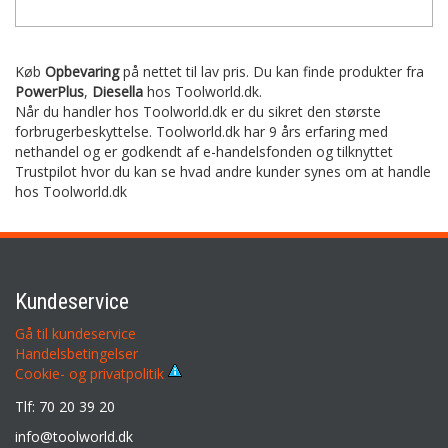
Køb
Opbevaring
på nettet til lav pris. Du kan finde produkter fra
PowerPlus
,
Diesella
hos Toolworld.dk.
Når du handler hos Toolworld.dk er du sikret den største
forbrugerbeskyttelse. Toolworld.dk har 9 års erfaring med
nethandel og er godkendt af e-handelsfonden og tilknyttet
Trustpilot hvor du kan se hvad andre kunder synes om at handle
hos Toolworld.dk
Kundeservice
Gå til kundeservice
Handelsbetingelser
Cookie- og privatpolitik
Tlf: 70 20 39 20
info@toolworld.dk