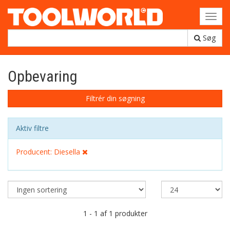
Toggl
navig
Søg
Opbevaring
Filtrér din søgning
Aktiv filtre
Producent: Diesella
1 - 1 af 1 produkter