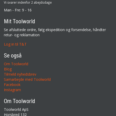
Vi svarer indenfor 2 abejdsdage
Man - Fre: 9 - 16
Mit Toolworld
Se afsluttede ordre, følg ekspedition og forsendelse, håndter
retur- og reklamation
Log in til T&T
Se også
Om Toolworld
Blog
Tilmeld nyhedsbrev
Samarbejde med Toolworld
Facebook
Instagram
Om Toolworld
Toolworld ApS
Horsbred 132