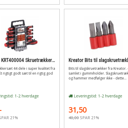
Kreator KRT400004 Skruetrækkersæt 44 dele
kersæt 44 dele i super kvalitet fra
Bits til slagskruetrækker fra Kreator. 
t rigtigt godt sæt til en rigtig god
samlet i gummiholder. Slagskruetræ
og hammer medfølger ikke - dette...
ingstid: 1-2 hverdage
Leveringstid: 1-2 hverdage
-
31,50
SPAR 21%
40,00
SPAR 21%