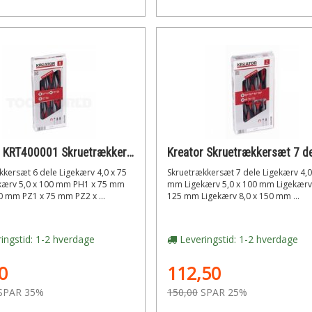
Kreator KRT400001 Skruetrækkersæt 6 dele
Kreator Skruetrækkersæt 7 d
kkersæt 6 dele Ligekærv 4,0 x 75
Skruetrækkersæt 7 dele Ligekærv 4,0
ærv 5,0 x 100 mm PH1 x 75 mm
mm Ligekærv 5,0 x 100 mm Ligekærv 
0 mm PZ1 x 75 mm PZ2 x ...
125 mm Ligekærv 8,0 x 150 mm ...
ingstid: 1-2 hverdage
Leveringstid: 1-2 hverdage
0
112,50
SPAR 35%
150,00
SPAR 25%