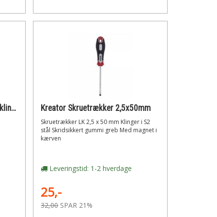
Kreator Syl 6 x 100mm - rund klinge
Kreator Skruetrækker 2,5x50mm
Skruetrækker LK 2,5 x 50 mm Klinger i S2
stål Skridsikkert gummi greb Med magnet i
kærven
Leveringstid: 1-2 hverdage
25,-
32,00
SPAR 21%