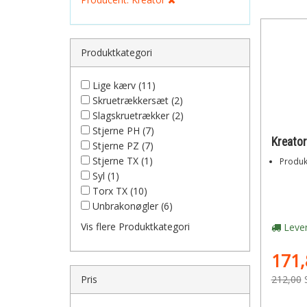
Produktkategori
Lige kærv (11)
Skruetrækkersæt (2)
Slagskruetrækker (2)
Stjerne PH (7)
Stjerne PZ (7)
Stjerne TX (1)
Produk
Syl (1)
Torx TX (10)
Unbrakonøgler (6)
Vis flere Produktkategori
Lever
171,
Pris
212,00