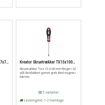
Kreator Skruetrækker Torx TX7x75 mm
Kreator Skruetrækker TX15x100mm
Skruetrækker Torx 15 x100 mm Klinger i S2
stål Skridsikkert gummi greb Med magnet i
kærven
5 varianter
Leveringstid: 1-2 hverdage