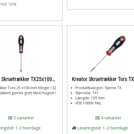
PAR 16%
Kreator Skruetrækker TX25x100mm
kker Torx 25 x100 mm Klinger i S2
Produktkategori: Stjerne TX
idsikkert gummi greb Med magnet i
Størrelse: TX7
Længde: 155 mm
VDE 1000V: Nej
5 varianter
4 varianter
ingstid: 1-2 hverdage
Leveringstid: 1-2 hverdage