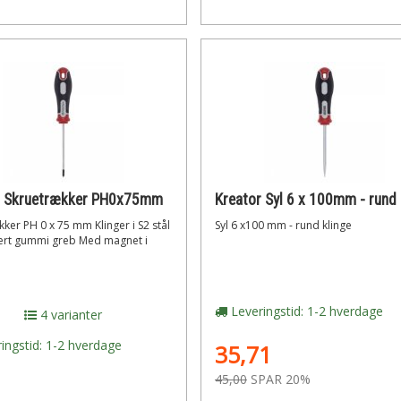
r Skruetrækker PH0x75mm
ker PH 0 x 75 mm Klinger i S2 stål
Syl 6 x100 mm - rund klinge
kert gummi greb Med magnet i
Leveringstid: 1-2 hverdage
4 varianter
ingstid: 1-2 hverdage
35,71
45,00
SPAR 20%