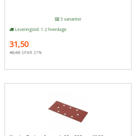
5 varianter
Leveringstid: 1-2 hverdage
31,50
40,00
SPAR 21%