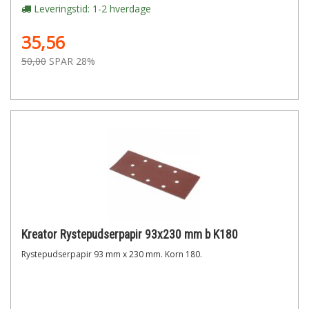
Leveringstid: 1-2 hverdage
35,56
50,00
SPAR 28%
Kreator Rystepudserpapir 93x230 mm b K180
Rystepudserpapir 93 mm x 230 mm. Korn 180.