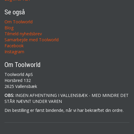
Se også
Om Toolworld
Blog
Tilmeld nyhedsbrev
Samarbejde med Toolworld
Facebook
Instagram
Om Toolworld
Toolworld ApS
Horsbred 132
2625 Vallensbæk
OBS:
INGEN AFHENTNING I VALLENSBÆK - MED MINDRE DET
STÅR NÆVNT UNDER VAREN
Din bestilling er først bindende, når vi har bekræftet din ordre.