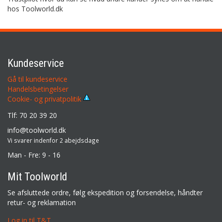
hos Toolworld.dk
Kundeservice
Gå til kundeservice
Handelsbetingelser
Cookie- og privatpolitik
Tlf: 70 20 39 20
info@toolworld.dk
Vi svarer indenfor 2 abejdsdage
Man - Fre: 9 - 16
Mit Toolworld
Se afsluttede ordre, følg ekspedition og forsendelse, håndter
retur- og reklamation
Log in til T&T