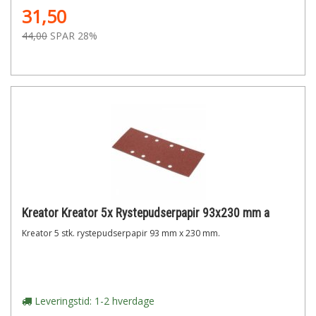
31,50
44,00
SPAR 28%
Kreator Kreator 5x Rystepudserpapir 93x230 mm a
Kreator 5 stk. rystepudserpapir 93 mm x 230 mm.
Leveringstid: 1-2 hverdage