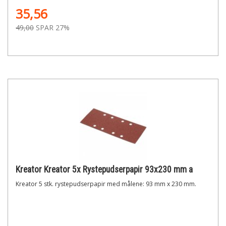
35,56
49,00
SPAR 27%
Kreator Kreator 5x Rystepudserpapir 93x230 mm a
Kreator 5 stk. rystepudserpapir med målene: 93 mm x 230 mm.