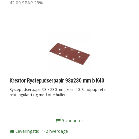
42,00
SPAR 25%
Kreator Rystepudserpapir 93x230 mm b K40
Rystepudserpapir 93 x 230 mm, korn 40. Sandpapiret er
rektangulært og med otte huller.
5 varianter
Leveringstid: 1-2 hverdage