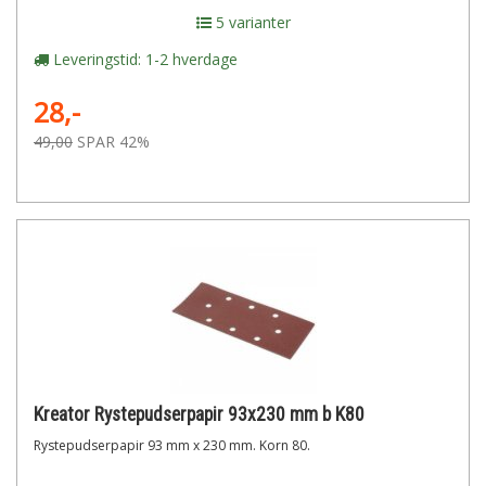
5 varianter
Leveringstid: 1-2 hverdage
28,-
49,00
SPAR 42%
Kreator Rystepudserpapir 93x230 mm b K80
Rystepudserpapir 93 mm x 230 mm. Korn 80.