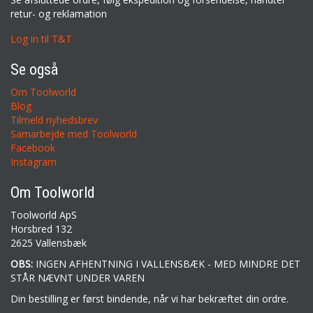
retur- og reklamation
Log in til T&T
Se også
Om Toolworld
Blog
Tilmeld nyhedsbrev
Samarbejde med Toolworld
Facebook
Instagram
Om Toolworld
Toolworld ApS
Horsbred 132
2625 Vallensbæk
OBS:
INGEN AFHENTNING I VALLENSBÆK - MED MINDRE DET
STÅR NÆVNT UNDER VAREN
Din bestilling er først bindende, når vi har bekræftet din ordre.