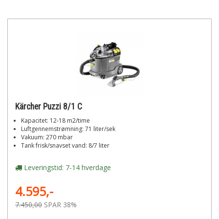
Kärcher Puzzi 8/1 C
Kapacitet: 12-18 m2/time
Luftgennemstrømning: 71 liter/sek
Vakuum: 270 mbar
Tank frisk/snavset vand: 8/7 liter
Leveringstid: 7-14 hverdage
4.595,-
7.450,00
SPAR 38%