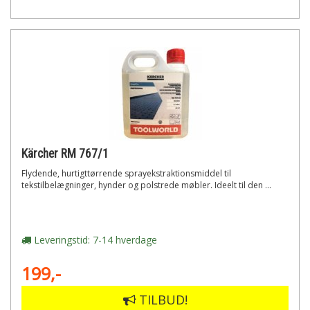
Kärcher RM 767/1
Flydende, hurtigttørrende sprayekstraktionsmiddel til
tekstilbelægninger, hynder og polstrede møbler. Ideelt til den ...
Leveringstid: 7-14 hverdage
199,-
TILBUD!