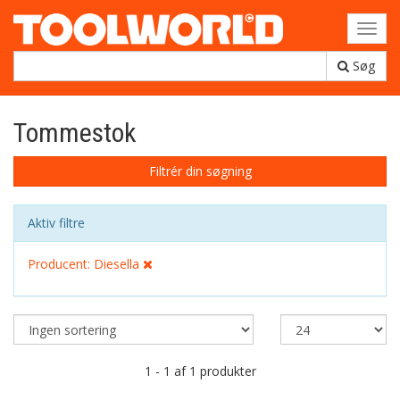
Toggl
navig
Søg
Tommestok
Filtrér din søgning
Aktiv filtre
Producent: Diesella
1 - 1 af 1 produkter