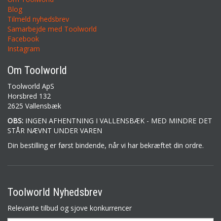
Blog
Tilmeld nyhedsbrev
Samarbejde med Toolworld
Facebook
Instagram
Om Toolworld
Toolworld ApS
Horsbred 132
2625 Vallensbæk
OBS:
INGEN AFHENTNING I VALLENSBÆK - MED MINDRE DET
STÅR NÆVNT UNDER VAREN
Din bestilling er først bindende, når vi har bekræftet din ordre.
Toolworld Nyhedsbrev
Relevante tilbud og sjove konkurrencer