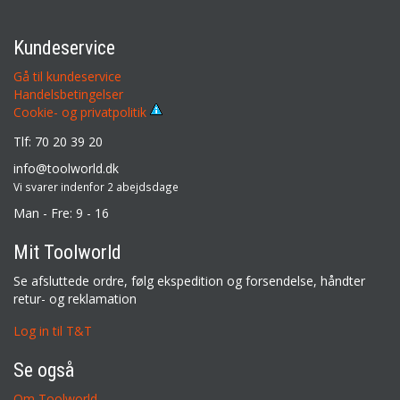
Kundeservice
Gå til kundeservice
Handelsbetingelser
Cookie- og privatpolitik
Tlf: 70 20 39 20
info@toolworld.dk
Vi svarer indenfor 2 abejdsdage
Man - Fre: 9 - 16
Mit Toolworld
Se afsluttede ordre, følg ekspedition og forsendelse, håndter
retur- og reklamation
Log in til T&T
Se også
Om Toolworld