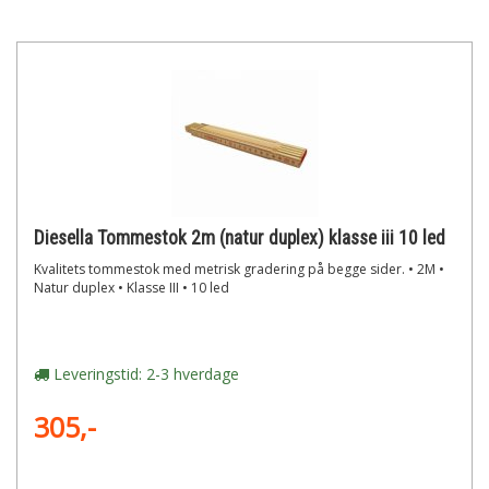
Diesella Tommestok 2m (natur duplex) klasse iii 10 led
Kvalitets tommestok med metrisk gradering på begge sider. • 2M •
Natur duplex • Klasse III • 10 led
Leveringstid: 2-3 hverdage
305,-