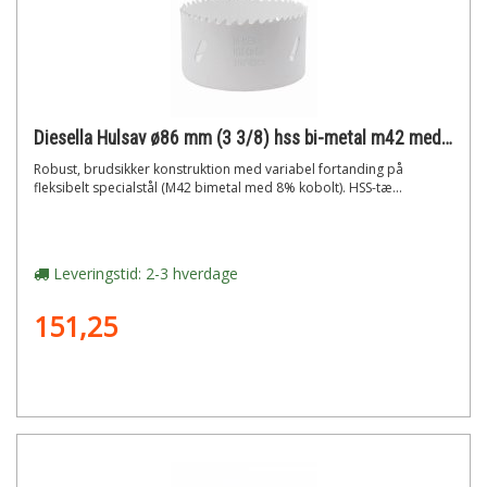
Diesella Hulsav ø86 mm (3 3/8) hss bi-metal m42 med 8% cobolt"
Robust, brudsikker konstruktion med variabel fortanding på
fleksibelt specialstål (M42 bimetal med 8% kobolt). HSS-tæ...
Leveringstid: 2-3 hverdage
151,25