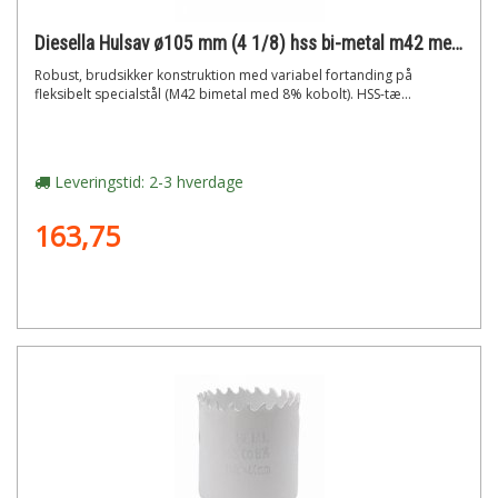
Diesella Hulsav ø105 mm (4 1/8) hss bi-metal m42 med 8% cobolt"
Robust, brudsikker konstruktion med variabel fortanding på
fleksibelt specialstål (M42 bimetal med 8% kobolt). HSS-tæ...
Leveringstid: 2-3 hverdage
163,75