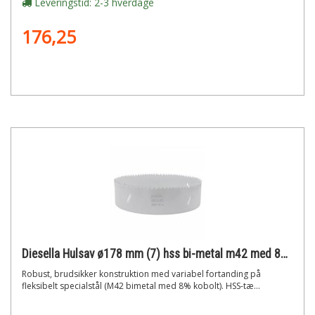
Leveringstid: 2-3 hverdage
176,25
Diesella Hulsav ø178 mm (7) hss bi-metal m42 med 8% cobolt"
Robust, brudsikker konstruktion med variabel fortanding på
fleksibelt specialstål (M42 bimetal med 8% kobolt). HSS-tæ...