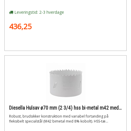
Leveringstid: 2-3 hverdage
436,25
Diesella Hulsav ø70 mm (2 3/4) hss bi-metal m42 med 8% cobolt"
Robust, brudsikker konstruktion med variabel fortanding på
fleksibelt specialstål (M42 bimetal med 8% kobolt). HSS-tæ...