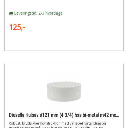
Leveringstid: 2-3 hverdage
125,-
Diesella Hulsav ø121 mm (4 3/4) hss bi-metal m42 med 8% cobolt"
Robust, brudsikker konstruktion med variabel fortanding på