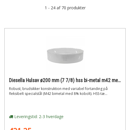
1 - 24 af 70 produkter
Diesella Hulsav ø200 mm (7 7/8) hss bi-metal m42 med 8% cobolt"
Robust, brudsikker konstruktion med variabel fortanding på
fleksibelt specialstål (M42 bimetal med 8% kobolt). HSS-tæ...
Leveringstid: 2-3 hverdage