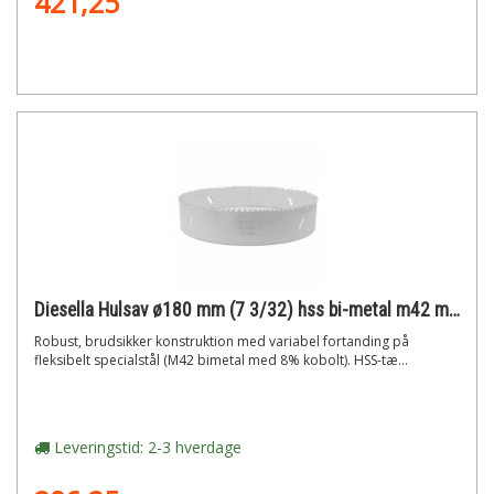
421,25
Diesella Hulsav ø180 mm (7 3/32) hss bi-metal m42 med 8% cobolt"
Robust, brudsikker konstruktion med variabel fortanding på
fleksibelt specialstål (M42 bimetal med 8% kobolt). HSS-tæ...
Leveringstid: 2-3 hverdage