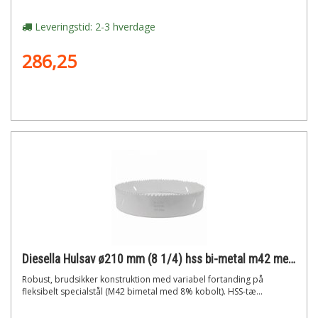
Leveringstid: 2-3 hverdage
286,25
Diesella Hulsav ø210 mm (8 1/4) hss bi-metal m42 med 8% cobolt"
Robust, brudsikker konstruktion med variabel fortanding på
fleksibelt specialstål (M42 bimetal med 8% kobolt). HSS-tæ...