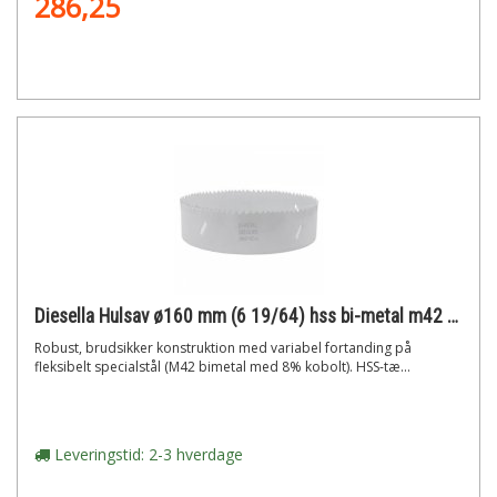
286,25
Diesella Hulsav ø160 mm (6 19/64) hss bi-metal m42 med 8% cobolt"
Robust, brudsikker konstruktion med variabel fortanding på
fleksibelt specialstål (M42 bimetal med 8% kobolt). HSS-tæ...
Leveringstid: 2-3 hverdage