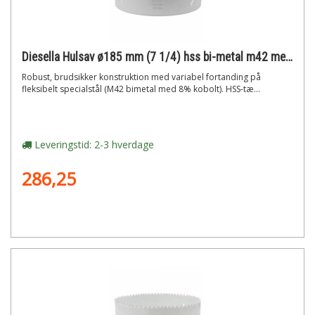
Diesella Hulsav ø185 mm (7 1/4) hss bi-metal m42 med 8% cobolt"
Robust, brudsikker konstruktion med variabel fortanding på
fleksibelt specialstål (M42 bimetal med 8% kobolt). HSS-tæ...
Leveringstid: 2-3 hverdage
286,25