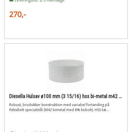
270,-
Diesella Hulsav ø100 mm (3 15/16) hss bi-metal m42 med 8% cobolt"
Robust, brudsikker konstruktion med variabel fortanding på
fleksibelt specialstål (M42 bimetal med 8% kobolt). HSS-tæ...