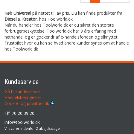
Køb
Universal
på nettet til lav pris. Du kan finde produkter fra
Diesella
,
Kreator
,
hos Toolworld.dk.
Når du handler hos Toolworld.dk er du sikret den største
forbrugerbeskyttelse. Toolworld.dk har 9 års erfaring med
nethandel og er godkendt af e-handelsfonden og tilknyttet
Trustpilot hvor du kan se hvad andre kunder synes om at handle
hos Toolworld.dk
Kundeservice
Gå til kundeservice
Handelsbetingelser
Cookie- og privatpolitik
Tlf: 70 20 39 20
info@toolworld.dk
Vi svarer indenfor 2 abejdsdage