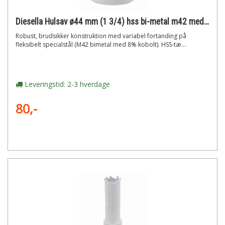
Diesella Hulsav ø44 mm (1 3/4) hss bi-metal m42 med 8% cobolt"
Robust, brudsikker konstruktion med variabel fortanding på
fleksibelt specialstål (M42 bimetal med 8% kobolt). HSS-tæ...
Leveringstid: 2-3 hverdage
80,-