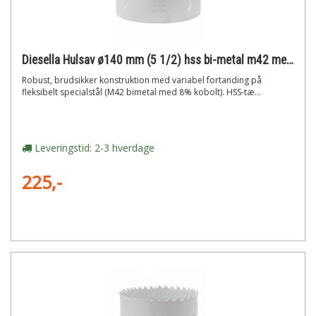
Diesella Hulsav ø140 mm (5 1/2) hss bi-metal m42 med 8% cobolt"
Robust, brudsikker konstruktion med variabel fortanding på
fleksibelt specialstål (M42 bimetal med 8% kobolt). HSS-tæ...
Leveringstid: 2-3 hverdage
225,-