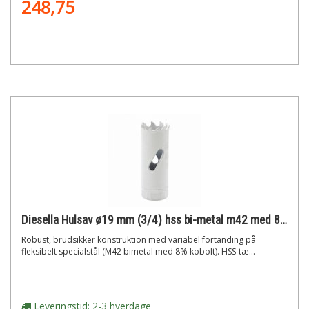
248,75
Diesella Hulsav ø19 mm (3/4) hss bi-metal m42 med 8% cobolt"
Robust, brudsikker konstruktion med variabel fortanding på
fleksibelt specialstål (M42 bimetal med 8% kobolt). HSS-tæ...
Leveringstid: 2-3 hverdage