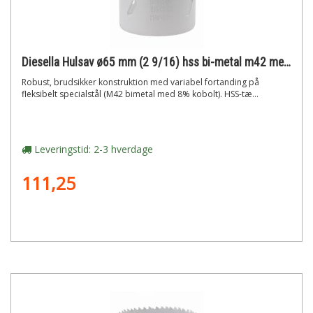
Diesella Hulsav ø65 mm (2 9/16) hss bi-metal m42 med 8% cobolt"
Robust, brudsikker konstruktion med variabel fortanding på
fleksibelt specialstål (M42 bimetal med 8% kobolt). HSS-tæ...
Leveringstid: 2-3 hverdage
111,25