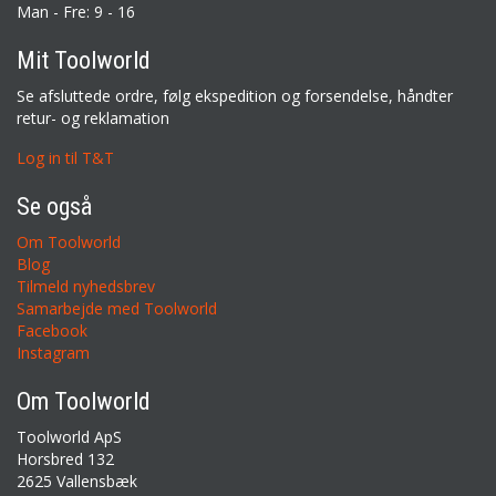
Man - Fre: 9 - 16
Mit Toolworld
Se afsluttede ordre, følg ekspedition og forsendelse, håndter
retur- og reklamation
Log in til T&T
Se også
Om Toolworld
Blog
Tilmeld nyhedsbrev
Samarbejde med Toolworld
Facebook
Instagram
Om Toolworld
Toolworld ApS
Horsbred 132
2625 Vallensbæk