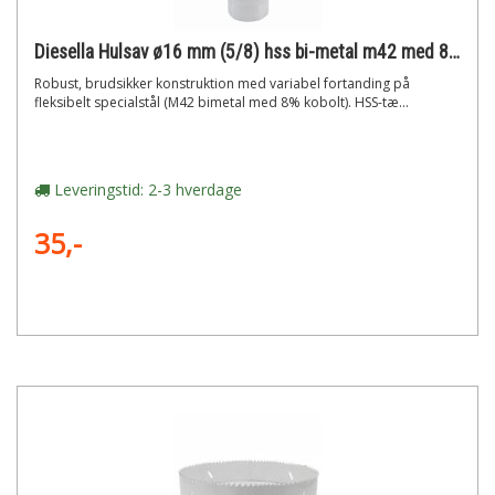
Diesella Hulsav ø16 mm (5/8) hss bi-metal m42 med 8% cobolt"
Robust, brudsikker konstruktion med variabel fortanding på
fleksibelt specialstål (M42 bimetal med 8% kobolt). HSS-tæ...
Leveringstid: 2-3 hverdage
35,-