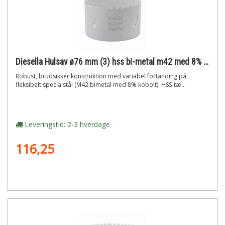
Diesella Hulsav ø76 mm (3) hss bi-metal m42 med 8% cobolt"
Robust, brudsikker konstruktion med variabel fortanding på
fleksibelt specialstål (M42 bimetal med 8% kobolt). HSS-tæ...
Leveringstid: 2-3 hverdage
116,25