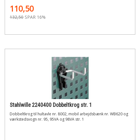
110,50
132,50
SPAR 16%
Stahlwille 2240400 Dobbeltkrog str. 1
Dobbeltkrog til hultavle nr. 8002, mobil arbejdsbænk nr. WB620 og
værkstedsvogn nr. 95, 95VA og 98VA str. 1