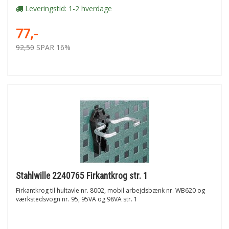
Leveringstid: 1-2 hverdage
77,-
92,50
SPAR 16%
Stahlwille 2240765 Firkantkrog str. 1
Firkantkrog til hultavle nr. 8002, mobil arbejdsbænk nr. WB620 og
værkstedsvogn nr. 95, 95VA og 98VA str. 1