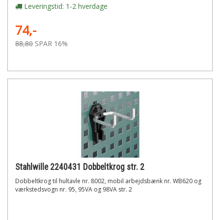
Leveringstid: 1-2 hverdage
74,-
88,80
SPAR 16%
Stahlwille 2240431 Dobbeltkrog str. 2
Dobbeltkrog til hultavle nr. 8002, mobil arbejdsbænk nr. WB620 og
værkstedsvogn nr. 95, 95VA og 98VA str. 2