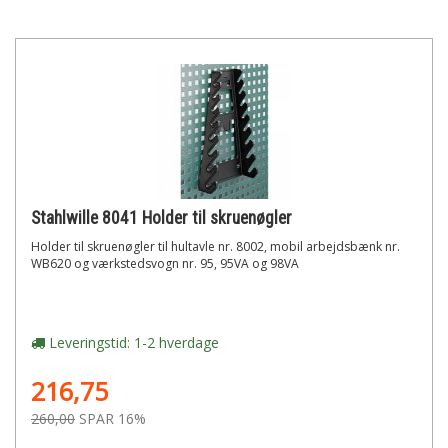
Stahlwille 8041 Holder til skruenøgler
Holder til skruenøgler til hultavle nr. 8002, mobil arbejdsbænk nr.
WB620 og værkstedsvogn nr. 95, 95VA og 98VA
Leveringstid: 1-2 hverdage
216,75
260,00
SPAR 16%