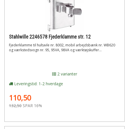
Stahlwille 2246578 Fjederklamme str. 12
Fjederklamme til hultavle nr. 8002, mobil arbejdsbænk nr. WB620
og værkstedsvogn nr. 95, 95VA, 98VA og værktøjskuffer...
2 varianter
Leveringstid: 1-2 hverdage
110,50
132,50
SPAR 16%