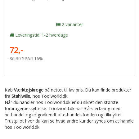
2 varianter
Leveringstid: 1-2 hverdage
72,-
86,30
SPAR 16%
Køb
Værktøjskroge
på nettet til lav pris. Du kan finde produkter
fra
Stahlwille
,
hos Toolworld.dk.
Når du handler hos Toolworld.dk er du sikret den største
forbrugerbeskyttelse. Toolworld.dk har 9 års erfaring med
nethandel og er godkendt af e-handelsfonden og tilknyttet
Trustpilot hvor du kan se hvad andre kunder synes om at handle
hos Toolworld.dk