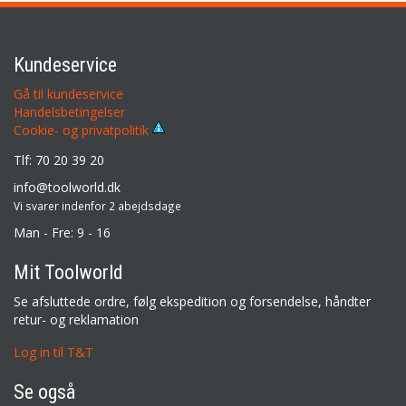
Kundeservice
Gå til kundeservice
Handelsbetingelser
Cookie- og privatpolitik
Tlf: 70 20 39 20
info@toolworld.dk
Vi svarer indenfor 2 abejdsdage
Man - Fre: 9 - 16
Mit Toolworld
Se afsluttede ordre, følg ekspedition og forsendelse, håndter
retur- og reklamation
Log in til T&T
Se også