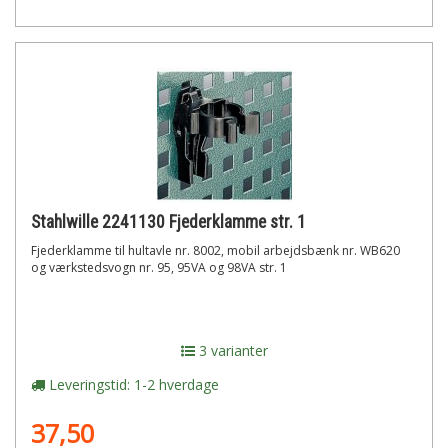
Stahlwille 2241130 Fjederklamme str. 1
Fjederklamme til hultavle nr. 8002, mobil arbejdsbænk nr. WB620
og værkstedsvogn nr. 95, 95VA og 98VA str. 1
3 varianter
Leveringstid: 1-2 hverdage
37,50