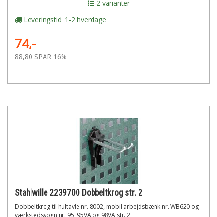
2 varianter
Leveringstid: 1-2 hverdage
74,-
88,80
SPAR 16%
Stahlwille 2239700 Dobbeltkrog str. 2
Dobbeltkrog til hultavle nr. 8002, mobil arbejdsbænk nr. WB620 og
værkstedsvogn nr. 95, 95VA og 98VA str. 2