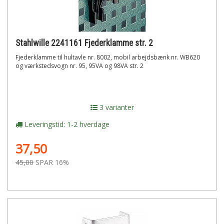
Stahlwille 2241161 Fjederklamme str. 2
Fjederklamme til hultavle nr. 8002, mobil arbejdsbænk nr. WB620
og værkstedsvogn nr. 95, 95VA og 98VA str. 2
3 varianter
Leveringstid: 1-2 hverdage
37,50
45,00
SPAR 16%