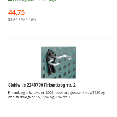
44,75
53,80
SPAR 16%
Stahlwille 2240796 Firkantkrog str. 2
Firkantkrog til hultavle nr. 8002, mobil arbejdsbænk nr. WB620 og
værkstedsvogn nr. 95, 95VA og 98VA str. 1