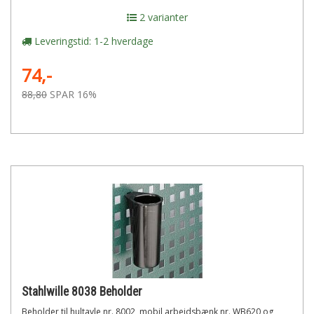
2 varianter
Leveringstid: 1-2 hverdage
74,-
88,80
SPAR 16%
Stahlwille 8038 Beholder
Beholder til hultavle nr. 8002, mobil arbejdsbænk nr. WB620 og