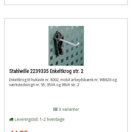
Stahlwille 2239335 Enkeltkrog str. 2
Enkeltkrog til hultavle nr. 8002, mobil arbejdsbænk nr. WB620 og
værkstedsvogn nr. 95, 95VA og 98VA str. 2
3 varianter
Leveringstid: 1-2 hverdage