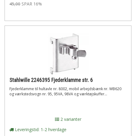
45,00
SPAR 16%
Stahlwille 2246395 Fjederklamme str. 6
Fjederklamme til hultavle nr. 8002, mobil arbejdsbænk nr. WB620
og værkstedsvogn nr. 95, 95VA, 98VA og værktøjskuffer...
2 varianter
Leveringstid: 1-2 hverdage