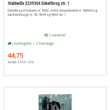
Stahlwille 2239304 Enkeltkrog str. 1
Enkeltkrog til hultavle nr. 8002, mobil arbejdsbænk nr. WB620 og
værkstedsvogn nr. 95, 95VA og 98VA str. 1
3 varianter
Leveringstid: 1-2 hverdage
44,75
53,80
SPAR 16%