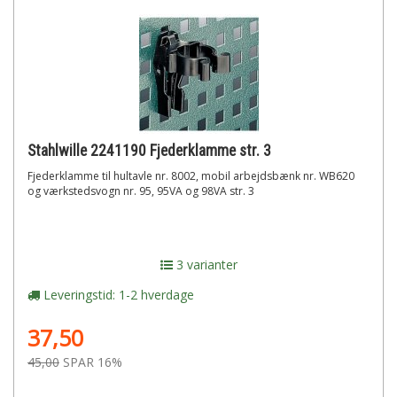
Stahlwille 2241190 Fjederklamme str. 3
Fjederklamme til hultavle nr. 8002, mobil arbejdsbænk nr. WB620
og værkstedsvogn nr. 95, 95VA og 98VA str. 3
3 varianter
Leveringstid: 1-2 hverdage
37,50
45,00
SPAR 16%