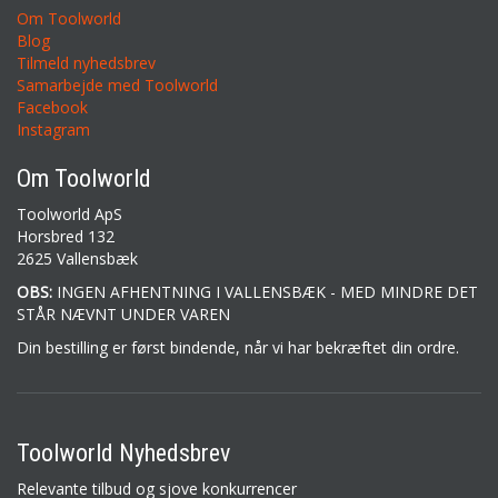
Om Toolworld
Blog
Tilmeld nyhedsbrev
Samarbejde med Toolworld
Facebook
Instagram
Om Toolworld
Toolworld ApS
Horsbred 132
2625 Vallensbæk
OBS:
INGEN AFHENTNING I VALLENSBÆK - MED MINDRE DET
STÅR NÆVNT UNDER VAREN
Din bestilling er først bindende, når vi har bekræftet din ordre.
Toolworld Nyhedsbrev
Relevante tilbud og sjove konkurrencer